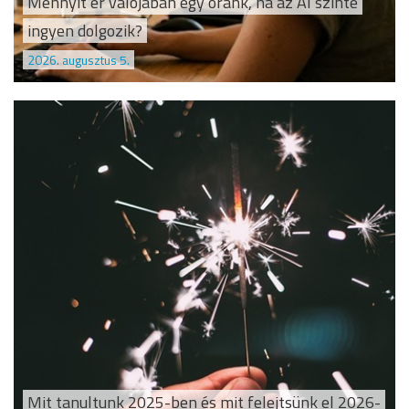
Mennyit ér valójában egy óránk, ha az AI szinte
ingyen dolgozik?
2026. augusztus 5.
Mit tanultunk 2025-ben és mit felejtsünk el 2026-