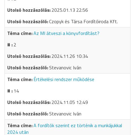
2025.01.13 22:56
Czopyk és Társa Fordítóiroda Kft.
Az MI átveszi a könyvfordítást?
2
2024.11.26 10:34
Stevanovic Iván
Értékelési rendszer működése
14
2024.11.05 12:49
Stevanovic Iván
A fordítók szerint ez történik a munkájukkal
2024 után