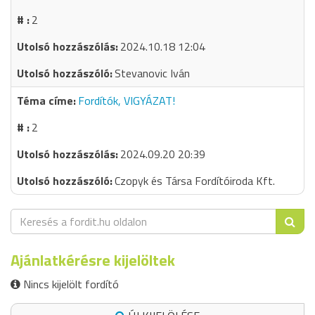
2
2024.10.18 12:04
Stevanovic Iván
Fordítók, VIGYÁZAT!
2
2024.09.20 20:39
Czopyk és Társa Fordítóiroda Kft.
Ajánlatkérésre kijelöltek
Nincs kijelölt fordító