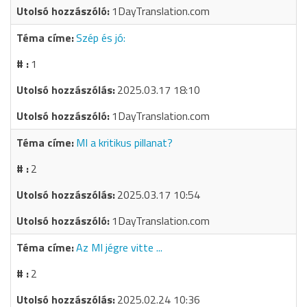
1DayTranslation.com
Szép és jó:
1
2025.03.17 18:10
1DayTranslation.com
MI a kritikus pillanat?
2
2025.03.17 10:54
1DayTranslation.com
Az MI jégre vitte ...
2
2025.02.24 10:36