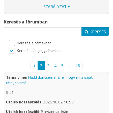
SZABÁLYZAT
Keresés a fórumban
KERESÉS
Keresés a témákban
Keresés a bejegyzésekben
1
2
3
4
5
...
16
Hadd döntsem már el, hogy mi a saját
célnyelvem!
1
2025.10.02 10:53
Stevanovic Iván