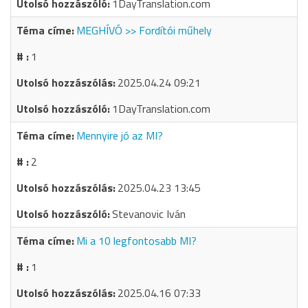
1DayTranslation.com
MEGHÍVÓ >> Fordítói műhely
1
2025.04.24 09:21
1DayTranslation.com
Mennyire jó az MI?
2
2025.04.23 13:45
Stevanovic Iván
Mi a 10 legfontosabb MI?
1
2025.04.16 07:33