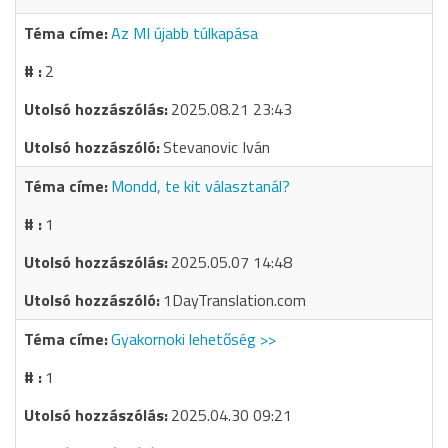
Az MI újabb túlkapása
2
2025.08.21 23:43
Stevanovic Iván
Mondd, te kit választanál?
1
2025.05.07 14:48
1DayTranslation.com
Gyakornoki lehetőség >>
1
2025.04.30 09:21