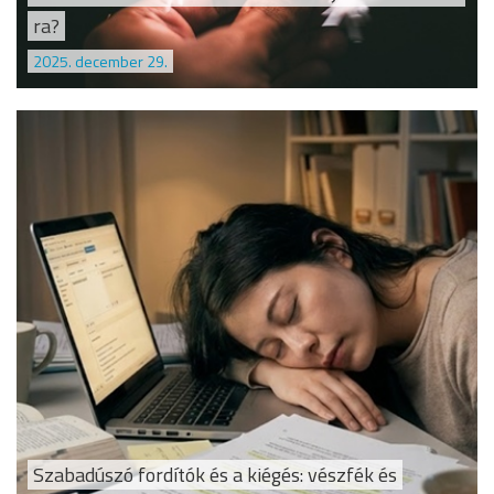
ra?
2025. december 29.
Szabadúszó fordítók és a kiégés: vészfék és