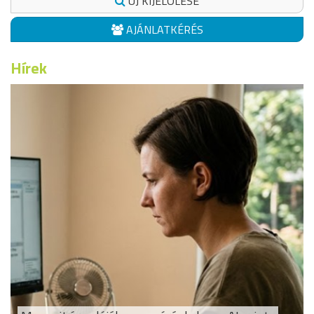
ÚJ KIJELÖLÉSE
AJÁNLATKÉRÉS
Hírek