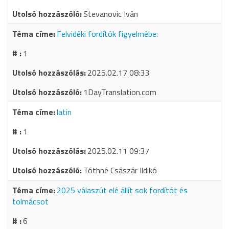
Stevanovic Iván
Felvidéki fordítók figyelmébe:
1
2025.02.17 08:33
1DayTranslation.com
latin
1
2025.02.11 09:37
Tóthné Császár Ildikó
2025 válaszút elé állít sok fordítót és
tolmácsot
6