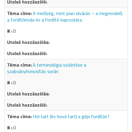
A minőség, mint piaci elvárás – a megrendelő,
a fordítóiroda és a fordító kapcsolata
0
A terminológia születése a
szabványhonosítás során
0
Hol tart (és hová tart) a gépi fordítás?
0