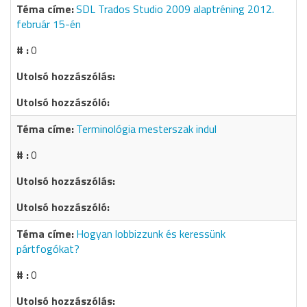
SDL Trados Studio 2009 alaptréning 2012.
február 15-én
0
Terminológia mesterszak indul
0
Hogyan lobbizzunk és keressünk
pártfogókat?
0