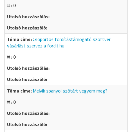
0
Csoportos fordítástámogató szoftver
vásárlást szervez a fordit.hu
0
Melyik spanyol szótárt vegyem meg?
0