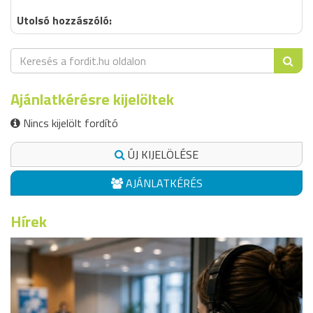
Ajánlatkérésre kijelöltek
Nincs kijelölt fordító
ÚJ KIJELÖLÉSE
AJÁNLATKÉRÉS
Hírek