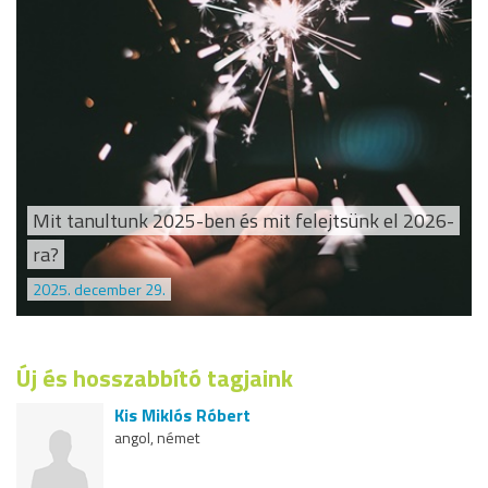
Mit tanultunk 2025-ben és mit felejtsünk el 2026-
ra?
2025. december 29.
Új és hosszabbító tagjaink
Kis Miklós Róbert
angol, német