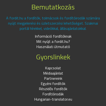
Bemutatkozás
A fordit.hu a fordítók, tolmácsok és fordítóirodák számára
nyújt megjelenési és üzletszerzési lehetőséget. Szakmai
portál hírekkel, videókkal, állásajánlatokkal.
Információ fordítóknak
Mit nyújt a fordit.hu?
Használati útmutató
Gyorslinkek
Kapcsolat
Médiaajánlat
Partnereink
Egyéni fordítók
Részidős fordítók
Fordítóirodák
Hungarian-translator.eu