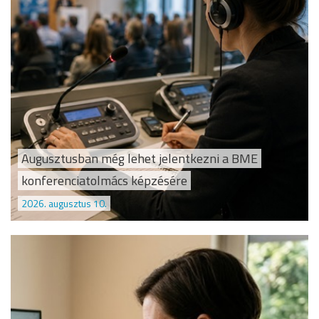
Augusztusban még lehet jelentkezni a BME
konferenciatolmács képzésére
2026. augusztus 10.