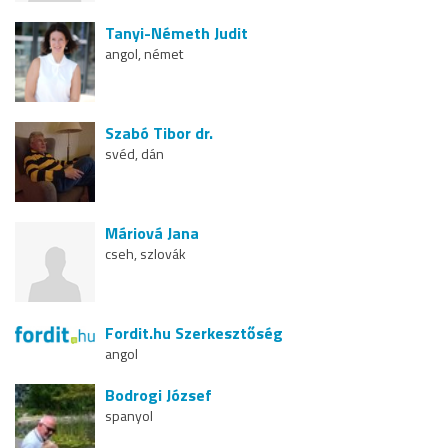
Tanyi-Németh Judit
angol, német
Szabó Tibor dr.
svéd, dán
Máriová Jana
cseh, szlovák
Fordit.hu Szerkesztőség
angol
Bodrogi József
spanyol