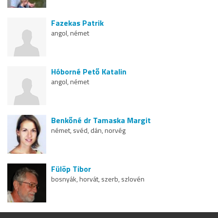
Fazekas Patrik
angol, német
Hóborné Pető Katalin
angol, német
Benkőné dr Tamaska Margit
német, svéd, dán, norvég
Fülöp Tibor
bosnyák, horvát, szerb, szlovén