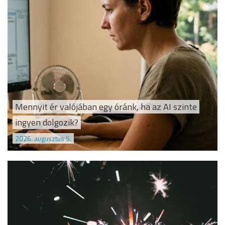
Mennyit ér valójában egy óránk, ha az AI szinte
ingyen dolgozik?
2026. augusztus 5.