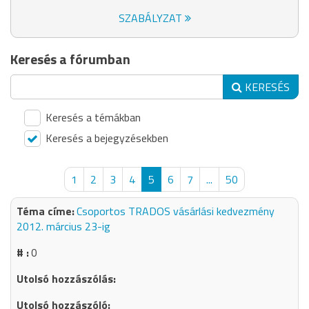
SZABÁLYZAT
Keresés a fórumban
KERESÉS
Keresés a témákban
Keresés a bejegyzésekben
1
2
3
4
5
6
7
...
50
Csoportos TRADOS vásárlási kedvezmény
2012. március 23-ig
0