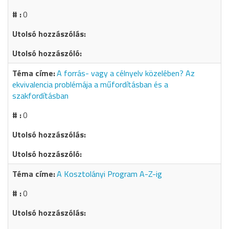
0
A forrás- vagy a célnyelv közelében? Az
ekvivalencia problémája a műfordításban és a
szakfordításban
0
A Kosztolányi Program A-Z-ig
0