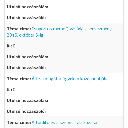
Csoportos memoQ vásárlási kedvezmény
2015. október 5-ig
0
Állítsa magát a figyelem középpontjába
0
A fordító és a szerver találkozása