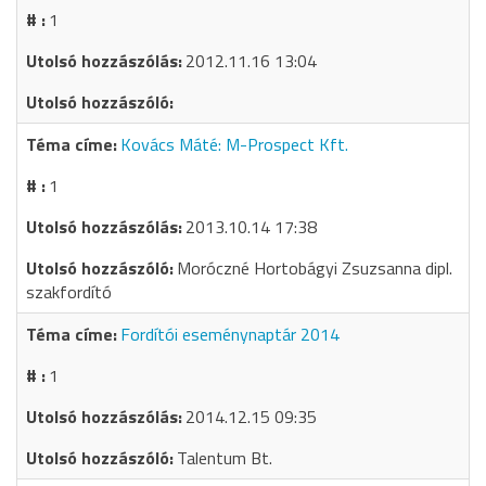
1
2012.11.16 13:04
Kovács Máté: M-Prospect Kft.
1
2013.10.14 17:38
Moróczné Hortobágyi Zsuzsanna dipl.
szakfordító
Fordítói eseménynaptár 2014
1
2014.12.15 09:35
Talentum Bt.