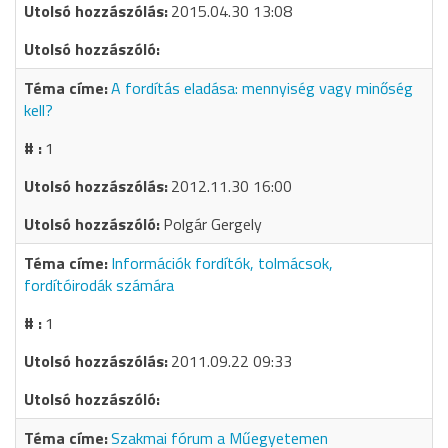
2015.04.30 13:08
A fordítás eladása: mennyiség vagy minőség
kell?
1
2012.11.30 16:00
Polgár Gergely
Információk fordítók, tolmácsok,
fordítóirodák számára
1
2011.09.22 09:33
Szakmai fórum a Műegyetemen