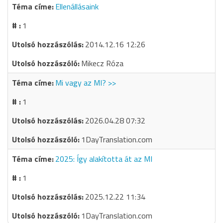
Ellenállásaink
1
2014.12.16 12:26
Mikecz Róza
Mi vagy az MI? >>
1
2026.04.28 07:32
1DayTranslation.com
2025: Így alakította át az MI
1
2025.12.22 11:34
1DayTranslation.com