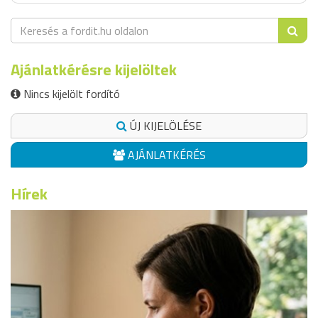
Ajánlatkérésre kijelöltek
Nincs kijelölt fordító
ÚJ KIJELÖLÉSE
AJÁNLATKÉRÉS
Hírek