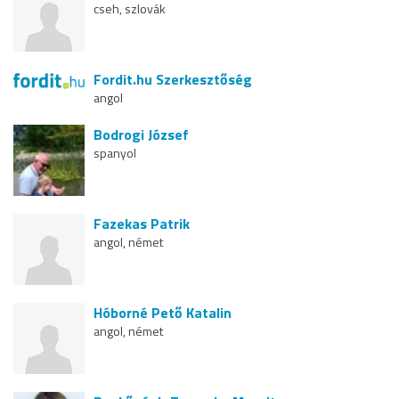
cseh, szlovák
Fordit.hu Szerkesztőség
angol
Bodrogi József
spanyol
Fazekas Patrik
angol, német
Hóborné Pető Katalin
angol, német