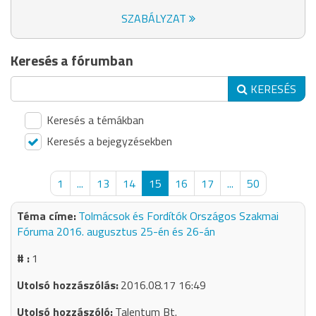
SZABÁLYZAT
Keresés a fórumban
KERESÉS
Keresés a témákban
Keresés a bejegyzésekben
1
...
13
14
15
16
17
...
50
Tolmácsok és Fordítók Országos Szakmai
Fóruma 2016. augusztus 25-én és 26-án
1
2016.08.17 16:49
Talentum Bt.