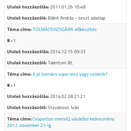
2011.01.26 10:48
Bálint András - teszt adatlap
TOLMÁCSVIZSGÁRA előkészítés
1
2014.12.15 09:33
Talentum Bt.
A jó tolmács vajon lesz vagy születik?
1
2014.02.28 21:21
Stevanovic Iván
Csoportos memoQ vásárlási kedvezmény
2012. november 21-ig