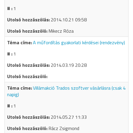
1
2014.10.21 09:58
Mikecz Róza
A műfordítás gyakorlati kérdései (rendezvény)
1
2014.03.19 20:28
Villámakció Trados szoftver vásárlásra (csak 4
napig)
1
2014.05.27 11:33
Rácz Zsigmond