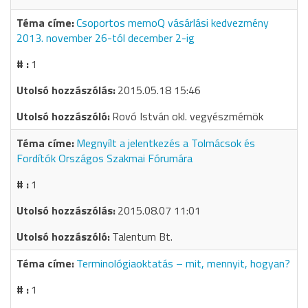
Csoportos memoQ vásárlási kedvezmény
2013. november 26-tól december 2-ig
1
2015.05.18 15:46
Rovó István okl. vegyészmérnök
Megnyílt a jelentkezés a Tolmácsok és
Fordítók Országos Szakmai Fórumára
1
2015.08.07 11:01
Talentum Bt.
Terminológiaoktatás – mit, mennyit, hogyan?
1