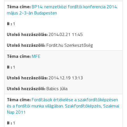
BP14: nemzetközi fordítói konferencia 2014.
május 2-3-án Budapesten
1
2014.02.21 11:45
Fordit.hu Szerkesztőség
MFE
1
2014.12.19 13:13
Babics Júlia
Fordítások értékelése a szakfordítóképzésen
és a fordítói munka világában. Szakfordítóképzés, Szakmai
Nap 2011
1