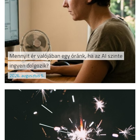
Mennyit ér valójában egy óránk, ha az AI szinte
ingyen dolgozik?
2026. augusztus 5.