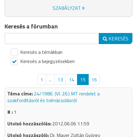
SZABÁLYZAT
Keresés a fórumban
KERESÉS
Keresés a témákban
Keresés a bejegyzésekben
1
...
13
14
15
16
24/1986. (VI. 26.) MT rendelet a
szakfordításról és tolmácsolásról
1
2012.06.06 11:59
Dr. Mayer Zoltán György