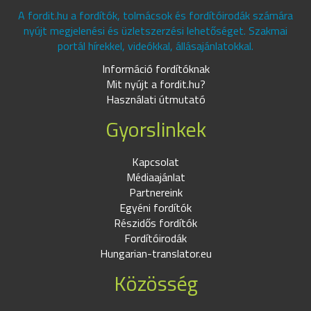
A fordit.hu a fordítók, tolmácsok és fordítóirodák számára
nyújt megjelenési és üzletszerzési lehetőséget. Szakmai
portál hírekkel, videókkal, állásajánlatokkal.
Információ fordítóknak
Mit nyújt a fordit.hu?
Használati útmutató
Gyorslinkek
Kapcsolat
Médiaajánlat
Partnereink
Egyéni fordítók
Részidős fordítók
Fordítóirodák
Hungarian-translator.eu
Közösség