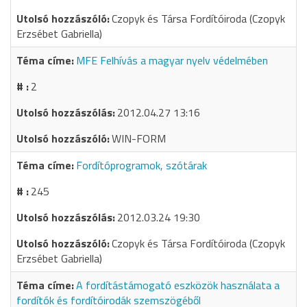
Czopyk és Társa Fordítóiroda (Czopyk
Erzsébet Gabriella)
MFE Felhívás a magyar nyelv védelmében
2
2012.04.27 13:16
WIN-FORM
Fordítóprogramok, szótárak
245
2012.03.24 19:30
Czopyk és Társa Fordítóiroda (Czopyk
Erzsébet Gabriella)
A fordítástámogató eszközök használata a
fordítók és fordítóirodák szemszögéből