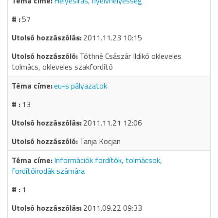
Helyesírás, nyelvhelyesség
57
2011.11.23 10:15
Tóthné Császár Ildikó okleveles
tolmács, okleveles szakfordító
eu-s pályazatok
13
2011.11.21 12:06
Tanja Kocjan
Információk fordítók, tolmácsok,
fordítóirodák számára
1
2011.09.22 09:33