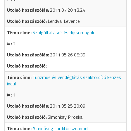
2011.07.20 13:24
Lendvai Levente
Szolgáltatások és díjcsomagok
2
2011.05.26 08:39
Turizmus és vendéglátás szakfordító képzés
indul
1
2011.05.25 20:09
Simonkay Piroska
A minőség fordítói szemmel