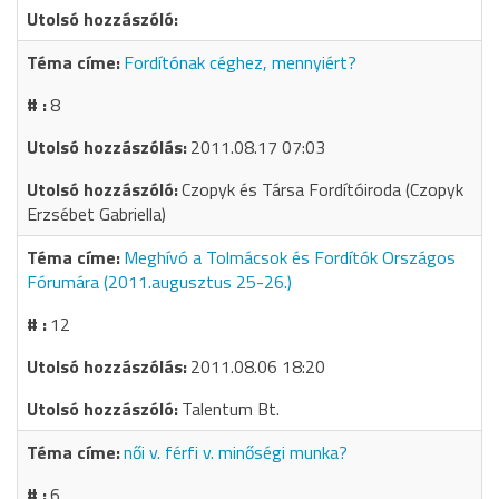
Fordítónak céghez, mennyiért?
8
2011.08.17 07:03
Czopyk és Társa Fordítóiroda (Czopyk
Erzsébet Gabriella)
Meghívó a Tolmácsok és Fordítók Országos
Fórumára (2011.augusztus 25-26.)
12
2011.08.06 18:20
Talentum Bt.
női v. férfi v. minőségi munka?
6