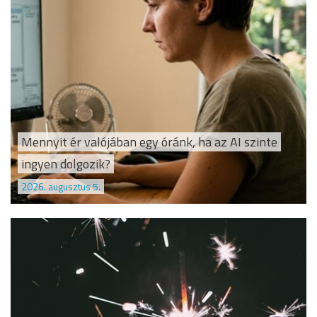
Mennyit ér valójában egy óránk, ha az AI szinte
ingyen dolgozik?
2026. augusztus 5.