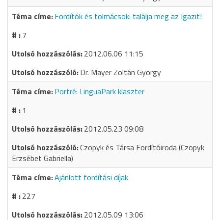
Fordítók és tolmácsok: találja meg az Igazit!
7
2012.06.06 11:15
Dr. Mayer Zoltán György
Portré: LinguaPark klaszter
1
2012.05.23 09:08
Czopyk és Társa Fordítóiroda (Czopyk
Erzsébet Gabriella)
Ajánlott fordítási díjak
227
2012.05.09 13:06