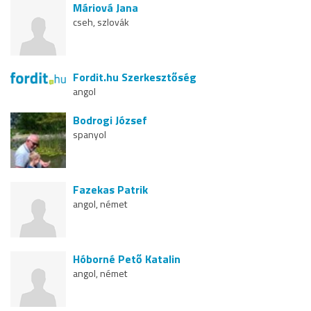
Máriová Jana
cseh, szlovák
Fordit.hu Szerkesztőség
angol
Bodrogi József
spanyol
Fazekas Patrik
angol, német
Hóborné Pető Katalin
angol, német