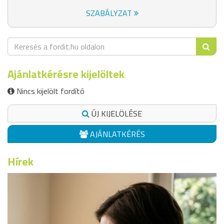
SZABÁLYZAT
Ajánlatkérésre kijelöltek
Nincs kijelölt fordító
ÚJ KIJELÖLÉSE
AJÁNLATKÉRÉS
Hírek