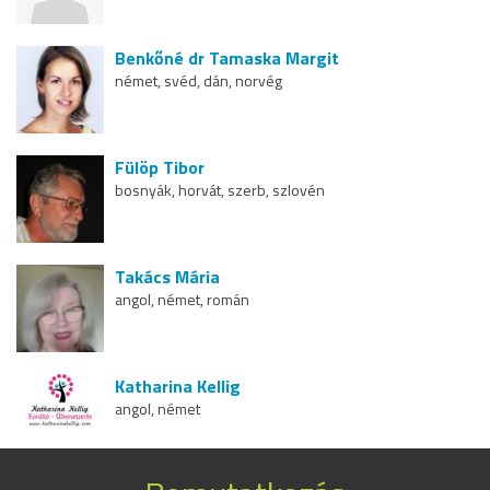
Benkőné dr Tamaska Margit
német, svéd, dán, norvég
Fülöp Tibor
bosnyák, horvát, szerb, szlovén
Takács Mária
angol, német, román
Katharina Kellig
angol, német