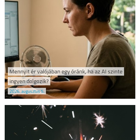
Mennyit ér valójában egy óránk, ha az AI szinte
ingyen dolgozik?
2026. augusztus 5.