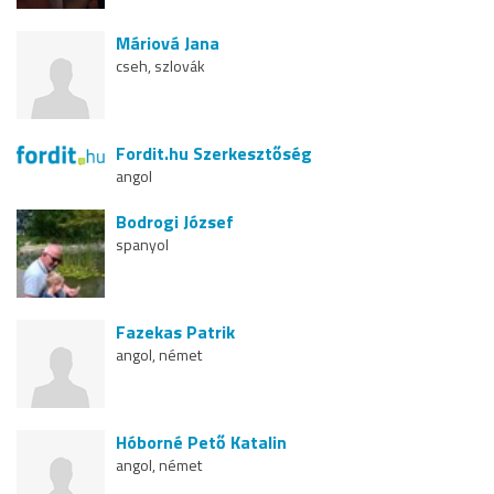
Máriová Jana
cseh, szlovák
Fordit.hu Szerkesztőség
angol
Bodrogi József
spanyol
Fazekas Patrik
angol, német
Hóborné Pető Katalin
angol, német