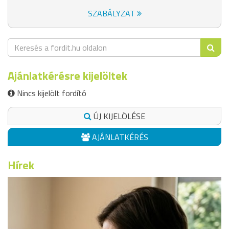
SZABÁLYZAT
Ajánlatkérésre kijelöltek
Nincs kijelölt fordító
ÚJ KIJELÖLÉSE
AJÁNLATKÉRÉS
Hírek