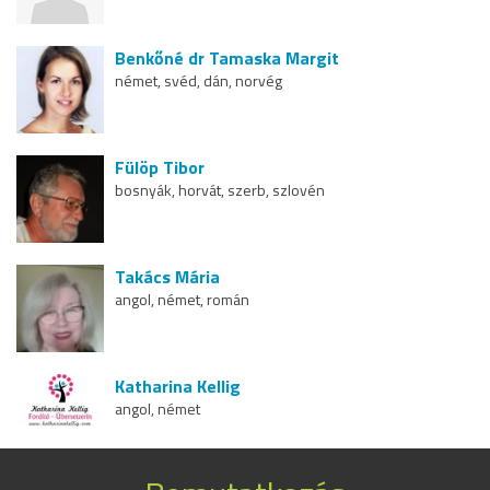
Benkőné dr Tamaska Margit
német, svéd, dán, norvég
Fülöp Tibor
bosnyák, horvát, szerb, szlovén
Takács Mária
angol, német, román
Katharina Kellig
angol, német