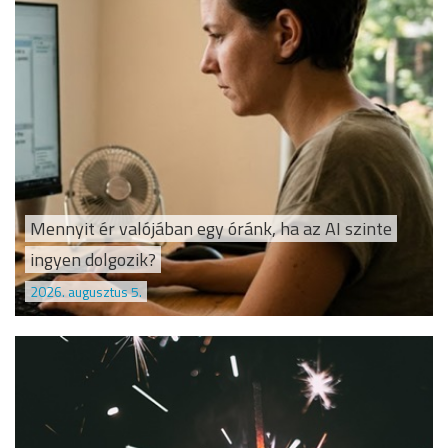
Mennyit ér valójában egy óránk, ha az AI szinte
ingyen dolgozik?
2026. augusztus 5.