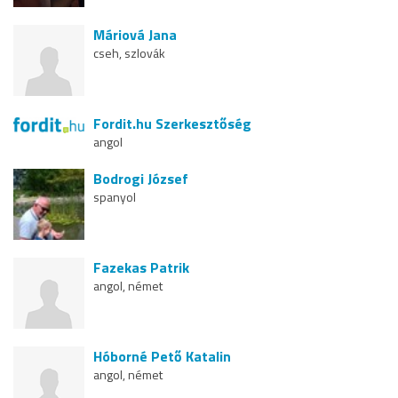
Máriová Jana
cseh, szlovák
Fordit.hu Szerkesztőség
angol
Bodrogi József
spanyol
Fazekas Patrik
angol, német
Hóborné Pető Katalin
angol, német