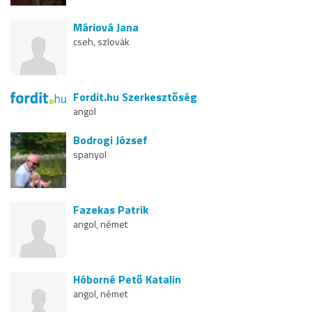
Máriová Jana
cseh, szlovák
Fordit.hu Szerkesztőség
angol
Bodrogi József
spanyol
Fazekas Patrik
angol, német
Hóborné Pető Katalin
angol, német