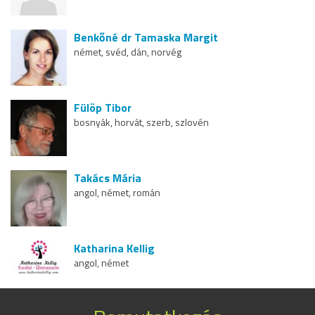
Benkőné dr Tamaska Margit
német, svéd, dán, norvég
Fülöp Tibor
bosnyák, horvát, szerb, szlovén
Takács Mária
angol, német, román
Katharina Kellig
angol, német