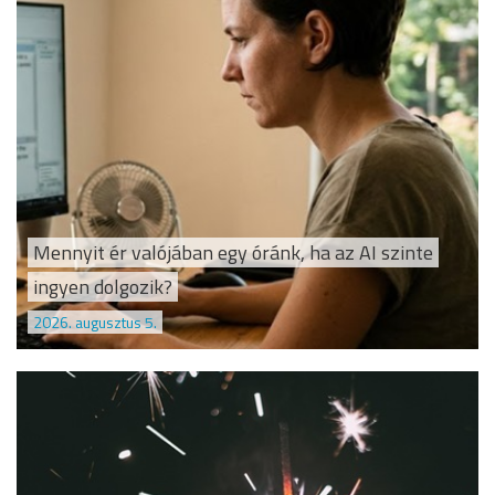
Mennyit ér valójában egy óránk, ha az AI szinte
ingyen dolgozik?
2026. augusztus 5.