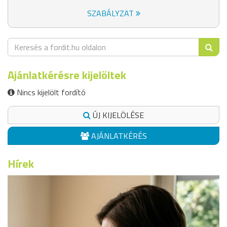
SZABÁLYZAT
Ajánlatkérésre kijelöltek
Nincs kijelölt fordító
ÚJ KIJELÖLÉSE
AJÁNLATKÉRÉS
Hírek