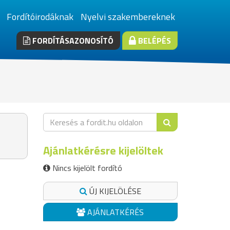
Fordítóirodáknak
Nyelvi szakembereknek
FORDÍTÁSAZONOSÍTÓ
BELÉPÉS
Ajánlatkérésre kijelöltek
Nincs kijelölt fordító
ÚJ KIJELÖLÉSE
AJÁNLATKÉRÉS