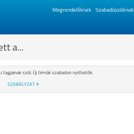
Megrendelőknek
Szabadúszóknak
t a...
u tagjainak szól. Új témák szabadon nyithatók.
SZABÁLYZAT