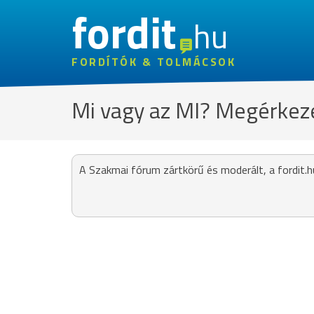
fordit
hu
FORDÍTÓK & TOLMÁCSOK
Mi vagy az MI? Megérkezet
A Szakmai fórum zártkörű és moderált, a fordit.h