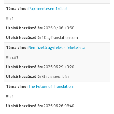
Papírmentesen 1xűbb!
1
2026.07.06 13:58
1DayTranslation.com
Nemfizető ügyfelek - feketelista
281
2026.06.29 13:20
Stevanovic Iván
The Future of Translation:
1
2026.06.26 08:40