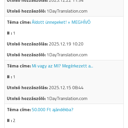
2025.12.22 11:34
1DayTranslation.com
Áldott ünnepeket! + MEGHÍVÓ
1
2025.12.19 10:20
1DayTranslation.com
Mi vagy az MI? Megérkezett a...
1
2025.12.15 08:44
1DayTranslation.com
50.000 Ft ajándékba?
2