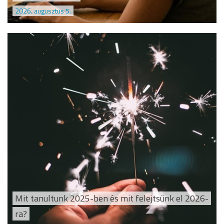
2026. augusztus 5.
Mit tanultunk 2025-ben és mit felejtsünk el 2026-
ra?