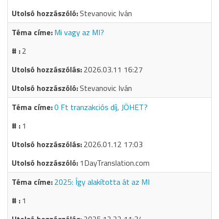
Stevanovic Iván
Mi vagy az MI?
2
2026.03.11 16:27
Stevanovic Iván
0 Ft tranzakciós díj, JÖHET?
1
2026.01.12 17:03
1DayTranslation.com
2025: Így alakította át az MI
1