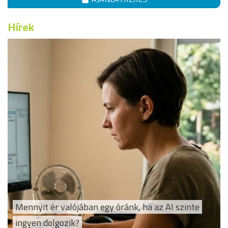
Hírek
Mennyit ér valójában egy óránk, ha az AI szinte
ingyen dolgozik?