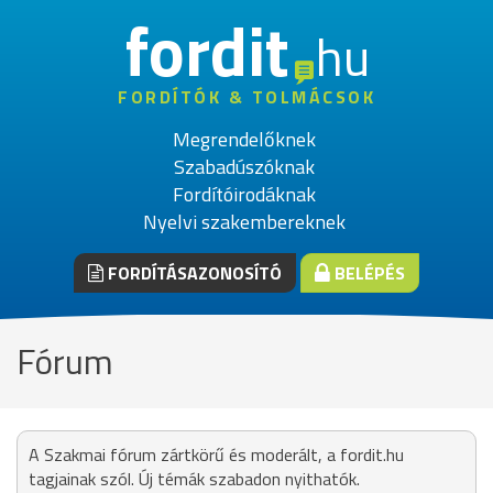
fordit
hu
FORDÍTÓK & TOLMÁCSOK
Megrendelőknek
Szabadúszóknak
Fordítóirodáknak
Nyelvi szakembereknek
FORDÍTÁSAZONOSÍTÓ
BELÉPÉS
Fórum
A Szakmai fórum zártkörű és moderált, a fordit.hu
tagjainak szól. Új témák szabadon nyithatók.