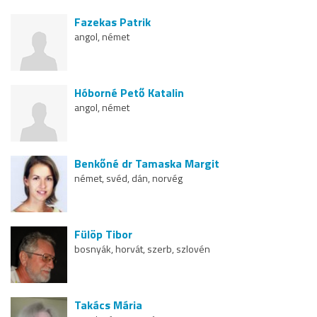
Fazekas Patrik
angol, német
Hóborné Pető Katalin
angol, német
Benkőné dr Tamaska Margit
német, svéd, dán, norvég
Fülöp Tibor
bosnyák, horvát, szerb, szlovén
Takács Mária