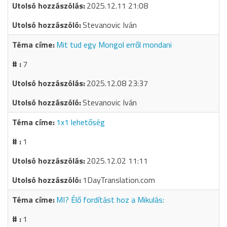
2025.12.11 21:08
Stevanovic Iván
Mit tud egy Mongol erről mondani
7
2025.12.08 23:37
Stevanovic Iván
1x1 lehetőség
1
2025.12.02 11:11
1DayTranslation.com
MI? Élő fordítást hoz a Mikulás:
1