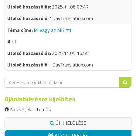
2025.11.06 07:47
1DayTranslation.com
Mi vagy az MI? #1
1
2025.11.05 16:55
1DayTranslation.com
Ajánlatkérésre kijelöltek
Nincs kijelölt fordító
ÚJ KIJELÖLÉSE
AJÁNLATKÉRÉS