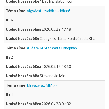
1DayTranslation.com
Vigyázat, csalók akcióban!
4
2026.05.22 17:49
Czopyk és Társa Fordítóiroda Kft.
AI és Wiki Star Wars ünnepnap
2
2026.05.12 13:40
Stevanovic Iván
Mi vagy az MI? >>
1
2026.04.28 07:32