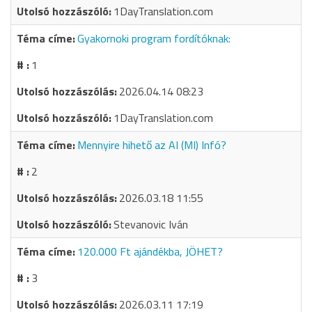
1DayTranslation.com
Gyakornoki program fordítóknak:
1
2026.04.14 08:23
1DayTranslation.com
Mennyire hihető az AI (MI) Infó?
2
2026.03.18 11:55
Stevanovic Iván
120.000 Ft ajándékba, JÖHET?
3
2026.03.11 17:19