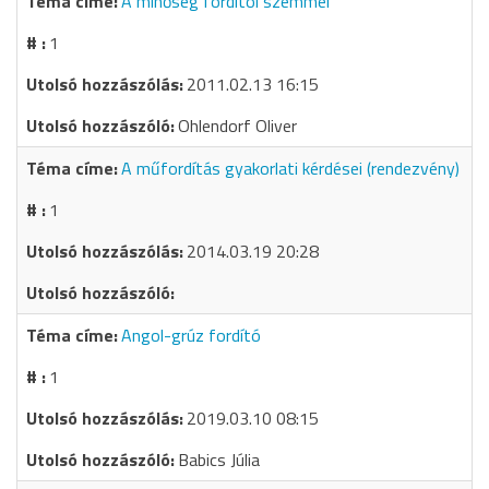
A minőség fordítói szemmel
1
2011.02.13 16:15
Ohlendorf Oliver
A műfordítás gyakorlati kérdései (rendezvény)
1
2014.03.19 20:28
Angol-grúz fordító
1
2019.03.10 08:15
Babics Júlia