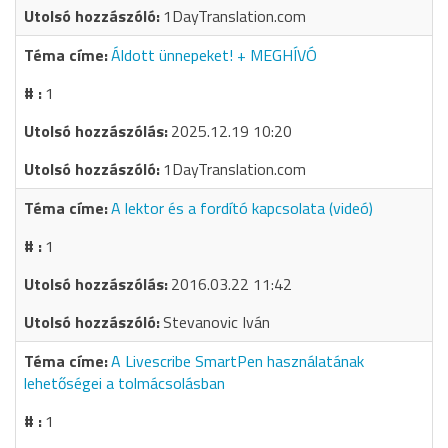
1DayTranslation.com
Áldott ünnepeket! + MEGHÍVÓ
1
2025.12.19 10:20
1DayTranslation.com
A lektor és a fordító kapcsolata (videó)
1
2016.03.22 11:42
Stevanovic Iván
A Livescribe SmartPen használatának
lehetőségei a tolmácsolásban
1