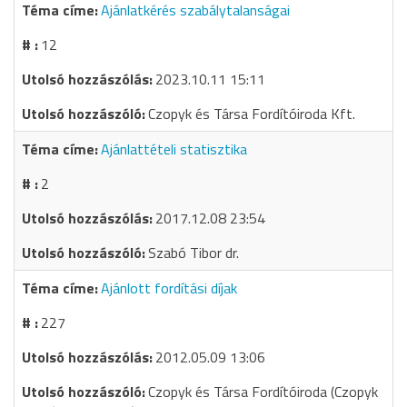
Ajánlatkérés szabálytalanságai
12
2023.10.11 15:11
Czopyk és Társa Fordítóiroda Kft.
Ajánlattételi statisztika
2
2017.12.08 23:54
Szabó Tibor dr.
Ajánlott fordítási díjak
227
2012.05.09 13:06
Czopyk és Társa Fordítóiroda (Czopyk