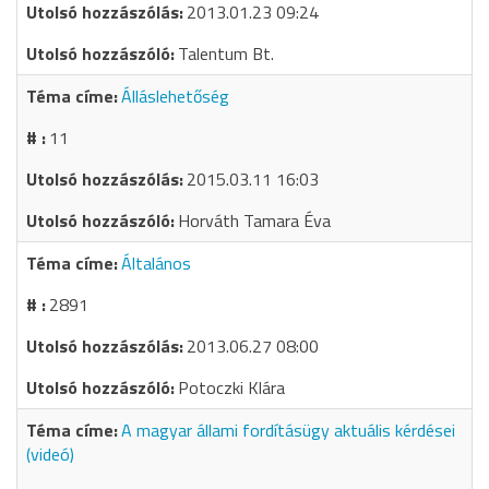
2013.01.23 09:24
Talentum Bt.
Álláslehetőség
11
2015.03.11 16:03
Horváth Tamara Éva
Általános
2891
2013.06.27 08:00
Potoczki Klára
A magyar állami fordításügy aktuális kérdései
(videó)