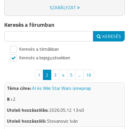
SZABÁLYZAT
Keresés a fórumban
KERESÉS
Keresés a témákban
Keresés a bejegyzésekben
1
2
3
4
5
...
16
AI és Wiki Star Wars ünnepnap
2
2026.05.12 13:40
Stevanovic Iván