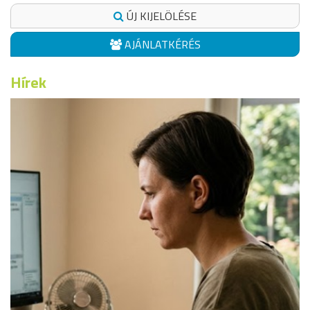
ÚJ KIJELÖLÉSE
AJÁNLATKÉRÉS
Hírek