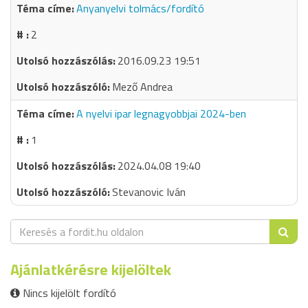
Anyanyelvi tolmács/fordító
2
2016.09.23 19:51
Mező Andrea
A nyelvi ipar legnagyobbjai 2024-ben
1
2024.04.08 19:40
Stevanovic Iván
Ajánlatkérésre kijelöltek
Nincs kijelölt fordító