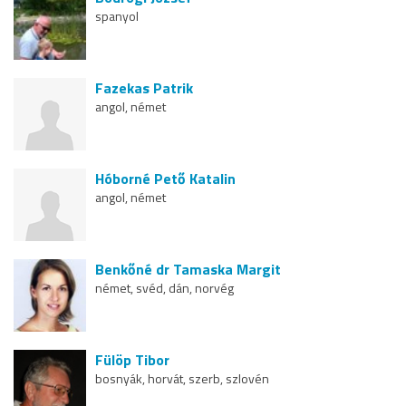
spanyol
Fazekas Patrik
angol, német
Hóborné Pető Katalin
angol, német
Benkőné dr Tamaska Margit
német, svéd, dán, norvég
Fülöp Tibor
bosnyák, horvát, szerb, szlovén