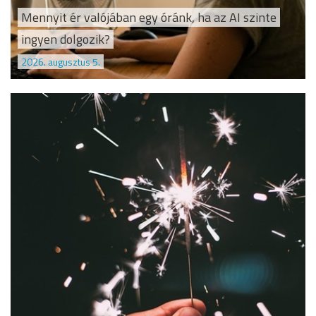
Mennyit ér valójában egy óránk, ha az AI szinte
ingyen dolgozik?
2026. augusztus 5.