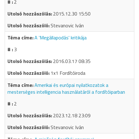
2
2015.12.30 15:50
Stevanovic Iván
A 'Megállapodás' kritikája
3
2016.03.17 08:35
1x1 Fordítóiroda
Amerikai és európai nyilatkozatok a
mesterséges intelligencia használatáról a fordítóiparban
2
2023.12.18 23:09
Stevanovic Iván