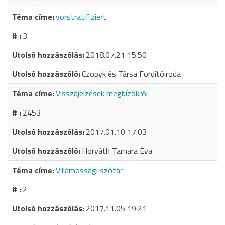
vorstratifiziert
3
2018.07.21 15:50
Czopyk és Társa Fordítóiroda
Visszajelzések megbízókról
2453
2017.01.10 17:03
Horváth Tamara Éva
Villamossági szótár
2
2017.11.05 19:21