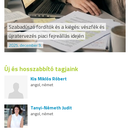
Szabadúszó fordítók és a kiégés: vészfék és
újratervezés piaci fejreállás idején
2025. december 9.
Új és hosszabbító tagjaink
Kis Miklós Róbert
angol, német
Tanyi-Németh Judit
angol, német