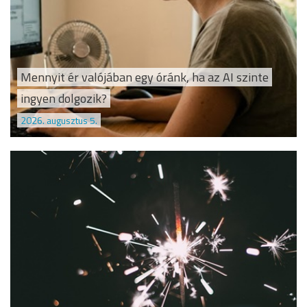
Mennyit ér valójában egy óránk, ha az AI szinte
ingyen dolgozik?
2026. augusztus 5.