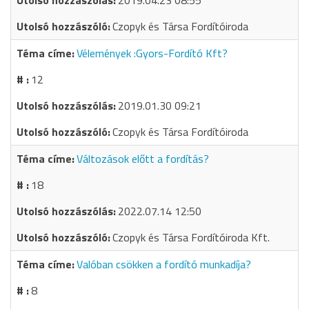
2019.04.23 08:55
Czopyk és Társa Fordítóiroda
Vélemények :Gyors-Fordító Kft?
12
2019.01.30 09:21
Czopyk és Társa Fordítóiroda
Változások előtt a fordítás?
18
2022.07.14 12:50
Czopyk és Társa Fordítóiroda Kft.
Valóban csökken a fordító munkadíja?
8