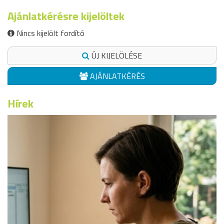
Ajánlatkérésre kijelöltek
Nincs kijelölt fordító
ÚJ KIJELÖLÉSE
AJÁNLATKÉRÉS
Hírek