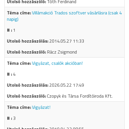
Tóth Ferdinand
Villámakció Trados szoftver vásárlásra (csak 4
napig)
1
2014.05.27 11:33
Rácz Zsigmond
Vigyázat, csalók akcióban!
4
2026.05.22 17:49
Czopyk és Társa Fordítóiroda Kft.
Vigyázat!
3