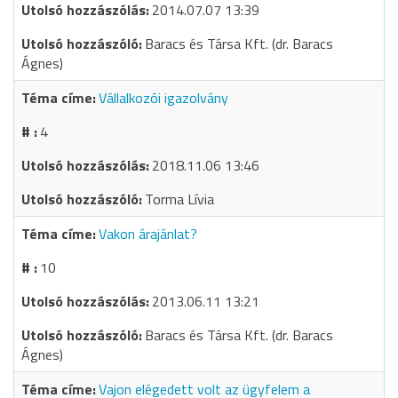
2014.07.07 13:39
Baracs és Társa Kft. (dr. Baracs
Ágnes)
Vállalkozói igazolvány
4
2018.11.06 13:46
Torma Lívia
Vakon árajánlat?
10
2013.06.11 13:21
Baracs és Társa Kft. (dr. Baracs
Ágnes)
Vajon elégedett volt az ügyfelem a