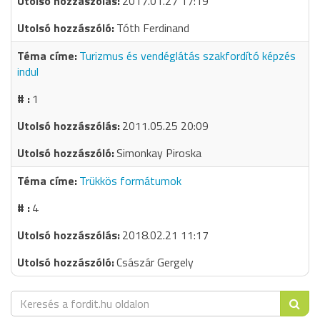
2017.01.27 17:19
Tóth Ferdinand
Turizmus és vendéglátás szakfordító képzés
indul
1
2011.05.25 20:09
Simonkay Piroska
Trükkös formátumok
4
2018.02.21 11:17
Császár Gergely