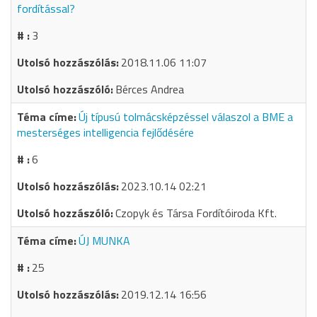
fordítással?
3
2018.11.06 11:07
Bérces Andrea
Új típusú tolmácsképzéssel válaszol a BME a
mesterséges intelligencia fejlődésére
6
2023.10.14 02:21
Czopyk és Társa Fordítóiroda Kft.
ÚJ MUNKA
25
2019.12.14 16:56