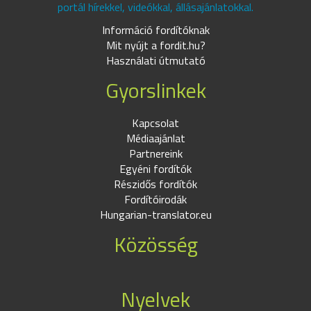
portál hírekkel, videókkal, állásajánlatokkal.
Információ fordítóknak
Mit nyújt a fordit.hu?
Használati útmutató
Gyorslinkek
Kapcsolat
Médiaajánlat
Partnereink
Egyéni fordítók
Részidős fordítók
Fordítóirodák
Hungarian-translator.eu
Közösség
Nyelvek