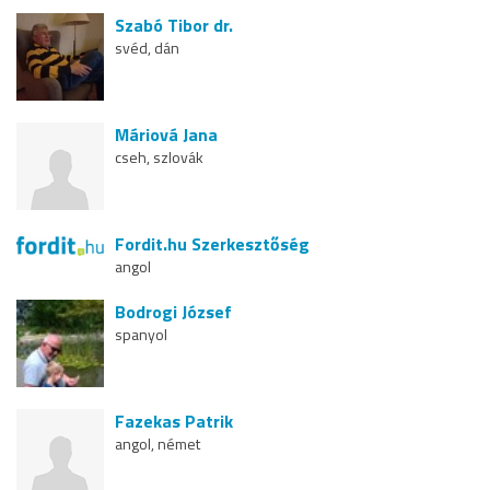
Szabó Tibor dr.
svéd, dán
Máriová Jana
cseh, szlovák
Fordit.hu Szerkesztőség
angol
Bodrogi József
spanyol
Fazekas Patrik
angol, német