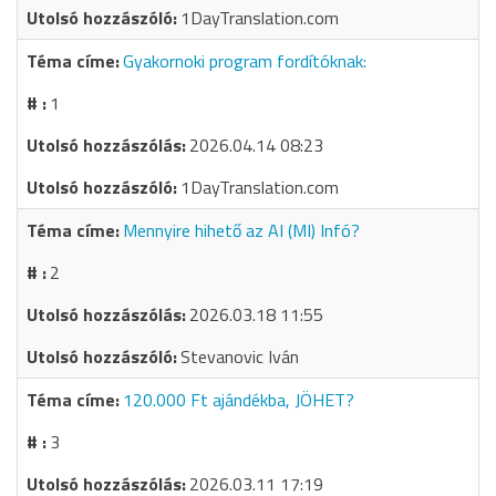
1DayTranslation.com
Gyakornoki program fordítóknak:
1
2026.04.14 08:23
1DayTranslation.com
Mennyire hihető az AI (MI) Infó?
2
2026.03.18 11:55
Stevanovic Iván
120.000 Ft ajándékba, JÖHET?
3
2026.03.11 17:19