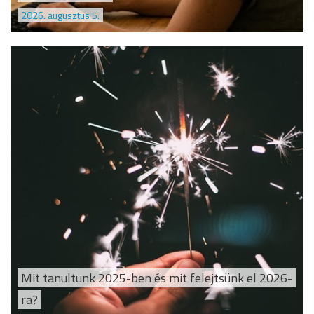
2026. augusztus 5.
Mit tanultunk 2025-ben és mit felejtsünk el 2026-
ra?