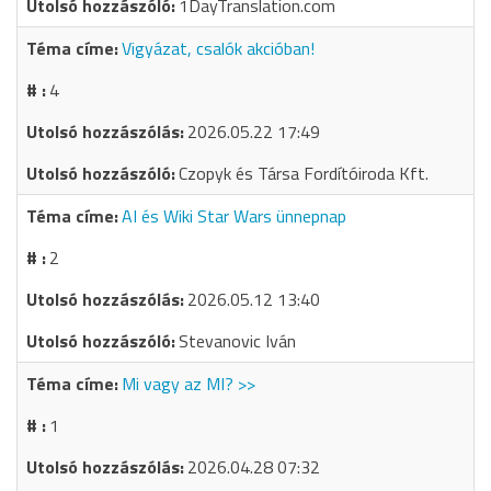
1DayTranslation.com
Vigyázat, csalók akcióban!
4
2026.05.22 17:49
Czopyk és Társa Fordítóiroda Kft.
AI és Wiki Star Wars ünnepnap
2
2026.05.12 13:40
Stevanovic Iván
Mi vagy az MI? >>
1
2026.04.28 07:32