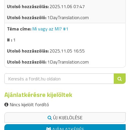
2025.11.06 07:47
1DayTranslation.com
Mi vagy az MI? #1
1
2025.11.05 16:55
1DayTranslation.com
Ajánlatkérésre kijelöltek
Nincs kijelölt fordító
ÚJ KIJELÖLÉSE
AJÁNLATKÉRÉS