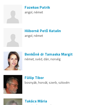
Fazekas Patrik
angol, német
Hóborné Pető Katalin
angol, német
Benkőné dr Tamaska Margit
német, svéd, dán, norvég
Fülöp Tibor
bosnyák, horvát, szerb, szlovén
Takács Mária