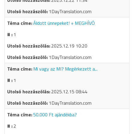
2025.12.22 11:34
1DayTranslation.com
Áldott ünnepeket! + MEGHÍVÓ
1
2025.12.19 10:20
1DayTranslation.com
Mi vagy az MI? Megérkezett a...
1
2025.12.15 08:44
1DayTranslation.com
50.000 Ft ajándékba?
2