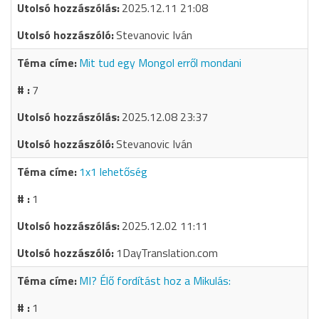
2025.12.11 21:08
Stevanovic Iván
Mit tud egy Mongol erről mondani
7
2025.12.08 23:37
Stevanovic Iván
1x1 lehetőség
1
2025.12.02 11:11
1DayTranslation.com
MI? Élő fordítást hoz a Mikulás:
1