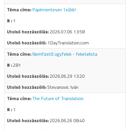
Papírmentesen 1xűbb!
1
2026.07.06 13:58
1DayTranslation.com
Nemfizető ügyfelek - feketelista
281
2026.06.29 13:20
Stevanovic Iván
The Future of Translation:
1
2026.06.26 08:40