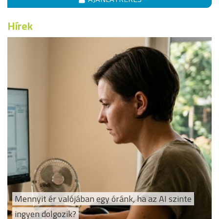
Hírek
Mennyit ér valójában egy óránk, ha az AI szinte
ingyen dolgozik?