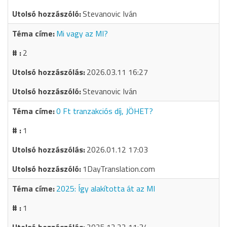
Stevanovic Iván
Mi vagy az MI?
2
2026.03.11 16:27
Stevanovic Iván
0 Ft tranzakciós díj, JÖHET?
1
2026.01.12 17:03
1DayTranslation.com
2025: Így alakította át az MI
1