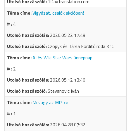
1DayTranslation.com
Vigyázat, csalók akcióban!
4
2026.05.22 17:49
Czopyk és Társa Fordítóiroda Kft.
AI és Wiki Star Wars ünnepnap
2
2026.05.12 13:40
Stevanovic Iván
Mi vagy az MI? >>
1
2026.04.28 07:32