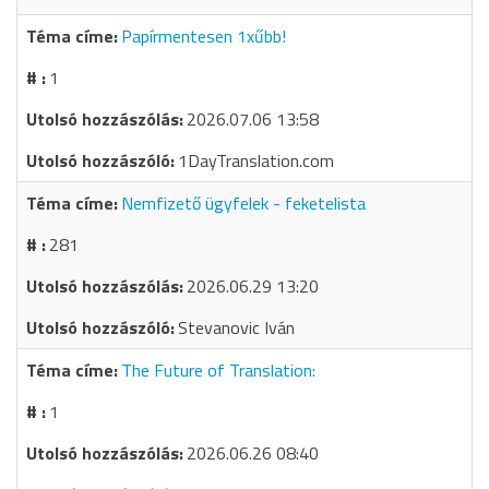
Papírmentesen 1xűbb!
1
2026.07.06 13:58
1DayTranslation.com
Nemfizető ügyfelek - feketelista
281
2026.06.29 13:20
Stevanovic Iván
The Future of Translation:
1
2026.06.26 08:40