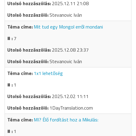
2025.12.11 21:08
Stevanovic Iván
Mit tud egy Mongol erről mondani
7
2025.12.08 23:37
Stevanovic Iván
1x1 lehetőség
1
2025.12.02 11:11
1DayTranslation.com
MI? Élő fordítást hoz a Mikulás:
1