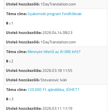
1DayTranslation.com
Gyakornoki program fordítóknak:
1
2026.04.14 08:23
1DayTranslation.com
Mennyire hihető az AI (MI) Infó?
2
2026.03.18 11:55
Stevanovic Iván
120.000 Ft ajándékba, JÖHET?
3
2026.03.11 17:19