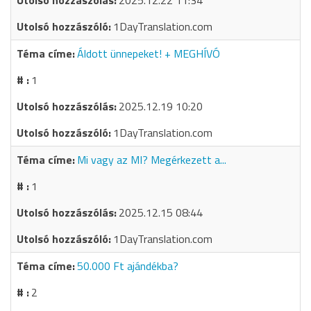
2025.12.22 11:34
1DayTranslation.com
Áldott ünnepeket! + MEGHÍVÓ
1
2025.12.19 10:20
1DayTranslation.com
Mi vagy az MI? Megérkezett a...
1
2025.12.15 08:44
1DayTranslation.com
50.000 Ft ajándékba?
2