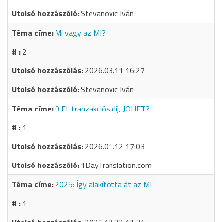
Stevanovic Iván
Mi vagy az MI?
2
2026.03.11 16:27
Stevanovic Iván
0 Ft tranzakciós díj, JÖHET?
1
2026.01.12 17:03
1DayTranslation.com
2025: Így alakította át az MI
1