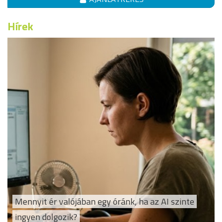
Hírek
Mennyit ér valójában egy óránk, ha az AI szinte
ingyen dolgozik?