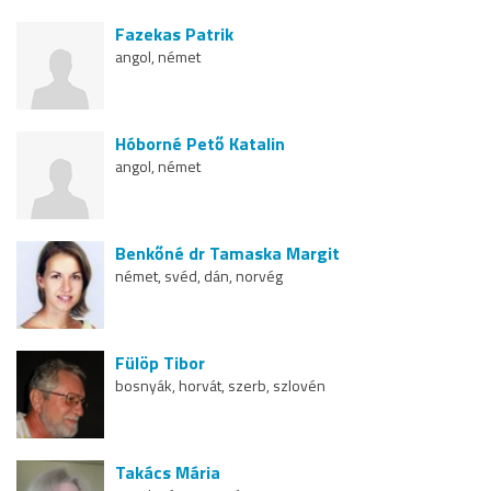
Fazekas Patrik
angol, német
Hóborné Pető Katalin
angol, német
Benkőné dr Tamaska Margit
német, svéd, dán, norvég
Fülöp Tibor
bosnyák, horvát, szerb, szlovén
Takács Mária