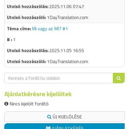
2025.11.06 07:47
1DayTranslation.com
Mi vagy az MI? #1
1
2025.11.05 16:55
1DayTranslation.com
Ajánlatkérésre kijelöltek
Nincs kijelölt fordító
ÚJ KIJELÖLÉSE
AJÁNLATKÉRÉS