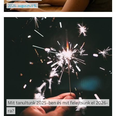
2026. augusztus 5.
Mit tanultunk 2025-ben és mit felejtsünk el 2026-
ra?