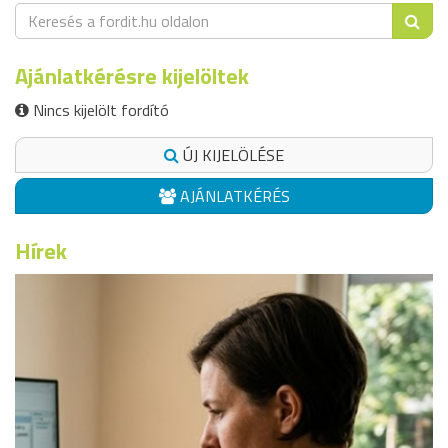
Ajánlatkérésre kijelöltek
Nincs kijelölt fordító
ÚJ KIJELÖLÉSE
AJÁNLATKÉRÉS
Hírek