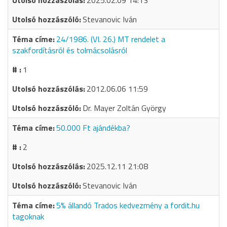
2025.02.09 14:13
Stevanovic Iván
24/1986. (VI. 26.) MT rendelet a
szakfordításról és tolmácsolásról
1
2012.06.06 11:59
Dr. Mayer Zoltán György
50.000 Ft ajándékba?
2
2025.12.11 21:08
Stevanovic Iván
5% állandó Trados kedvezmény a fordit.hu
tagoknak