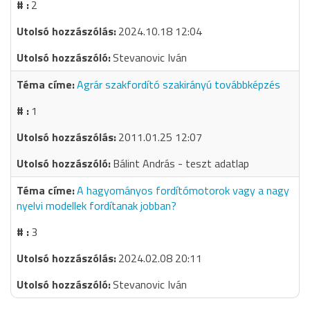
2
2024.10.18 12:04
Stevanovic Iván
Agrár szakfordító szakirányú továbbképzés
1
2011.01.25 12:07
Bálint András - teszt adatlap
A hagyományos fordítómotorok vagy a nagy
nyelvi modellek fordítanak jobban?
3
2024.02.08 20:11
Stevanovic Iván