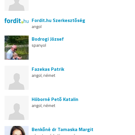
Fordit.hu Szerkesztőség
angol
Bodrogi József
spanyol
Fazekas Patrik
angol, német
Hóborné Pető Katalin
angol, német
Benkőné dr Tamaska Margit