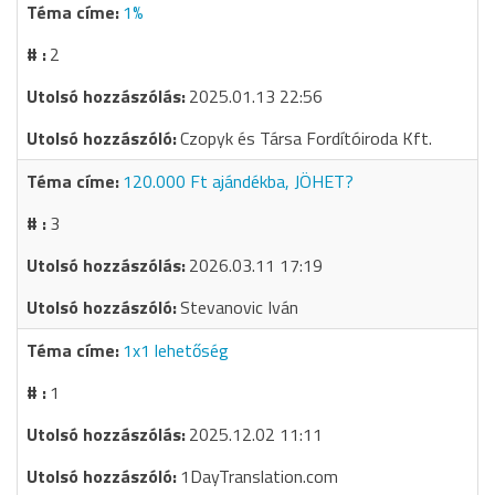
1%
2
2025.01.13 22:56
Czopyk és Társa Fordítóiroda Kft.
120.000 Ft ajándékba, JÖHET?
3
2026.03.11 17:19
Stevanovic Iván
1x1 lehetőség
1
2025.12.02 11:11
1DayTranslation.com