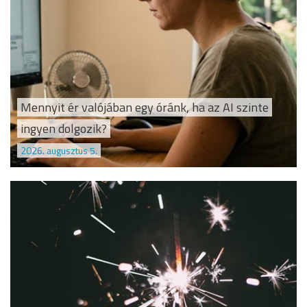
Mennyit ér valójában egy óránk, ha az AI szinte
ingyen dolgozik?
2026. augusztus 5.