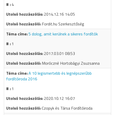
4
2014.12.16 14:05
Fordit.hu Szerkesztőség
5 dolog, amit kerülnek a sikeres fordítók
1
2017.03.01 08:53
Moróczné Hortobágyi Zsuzsanna
A 10 legismertebb és legnépszerűbb
fordítóiroda 2016
1
2020.10.12 16:07
Czopyk és Társa Fordítóiroda