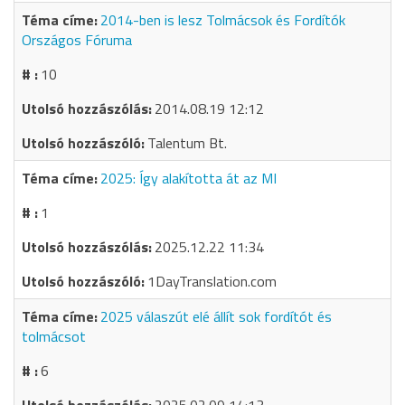
2014-ben is lesz Tolmácsok és Fordítók
Országos Fóruma
10
2014.08.19 12:12
Talentum Bt.
2025: Így alakította át az MI
1
2025.12.22 11:34
1DayTranslation.com
2025 válaszút elé állít sok fordítót és
tolmácsot
6