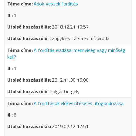
Adok-veszek fordítás
1
2018.12.21 10:57
Czopyk és Társa Fordítóiroda
A fordítás eladása: mennyiség vagy minőség
kell?
1
2012.11.30 16:00
Polgár Gergely
A fordítások előkészítése és utógondozása
6
2019.07.12 12:51