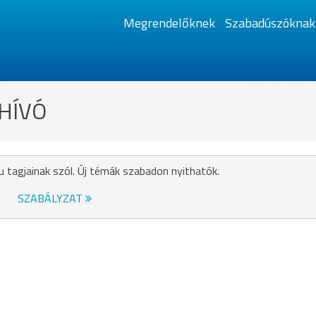
Megrendelőknek
Szabadúszóknak
GHÍVÓ
u tagjainak szól. Új témák szabadon nyithatók.
SZABÁLYZAT