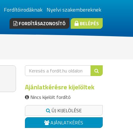
Fordítóirodáknak
Nyelvi szakembereknek
FORDÍTÁSAZONOSÍTÓ
BELÉPÉS
Ajánlatkérésre kijelöltek
Nincs kijelölt fordító
ÚJ KIJELÖLÉSE
AJÁNLATKÉRÉS