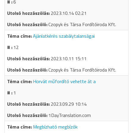
6
2023.10.14 02:21
Czopyk és Társa Fordítóiroda Kft.
Ajánlatkérés szabálytalanságai
12
2023.10.11 15:11
Czopyk és Társa Fordítóiroda Kft.
Horvát műfordító vehette át a
1
2023.09.29 10:14
1DayTranslation.com
Megbízható megbízók