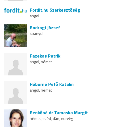
Fordit.hu Szerkesztőség
angol
Bodrogi József
spanyol
Fazekas Patrik
angol, német
Hóborné Pető Katalin
angol, német
Benkőné dr Tamaska Margit
német, svéd, dán, norvég