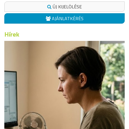
ÚJ KIJELÖLÉSE
AJÁNLATKÉRÉS
Hírek