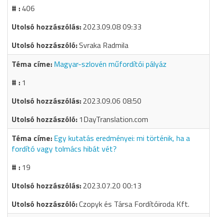
406
2023.09.08 09:33
Svraka Radmila
Magyar-szlovén műfordítói pályáz
1
2023.09.06 08:50
1DayTranslation.com
Egy kutatás eredményei: mi történik, ha a
fordító vagy tolmács hibát vét?
19
2023.07.20 00:13
Czopyk és Társa Fordítóiroda Kft.