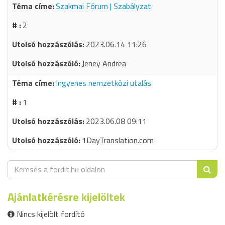
Szakmai Fórum | Szabályzat
2
2023.06.14 11:26
Jeney Andrea
Ingyenes nemzetközi utalás
1
2023.06.08 09:11
1DayTranslation.com
Ajánlatkérésre kijelöltek
Nincs kijelölt fordító