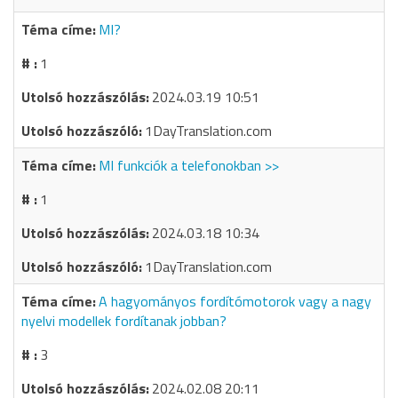
MI?
1
2024.03.19 10:51
1DayTranslation.com
MI funkciók a telefonokban >>
1
2024.03.18 10:34
1DayTranslation.com
A hagyományos fordítómotorok vagy a nagy
nyelvi modellek fordítanak jobban?
3
2024.02.08 20:11