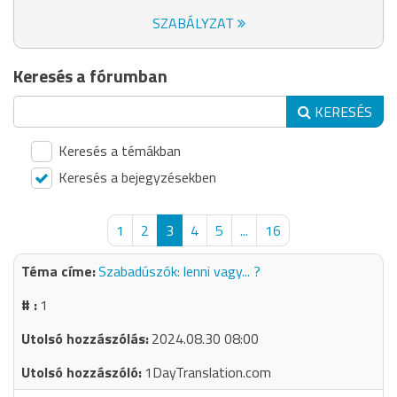
SZABÁLYZAT
Keresés a fórumban
KERESÉS
Keresés a témákban
Keresés a bejegyzésekben
1
2
3
4
5
...
16
Szabadúszók: lenni vagy... ?
1
2024.08.30 08:00
1DayTranslation.com