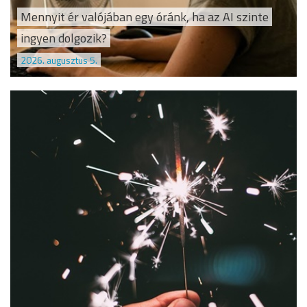
Mennyit ér valójában egy óránk, ha az AI szinte
ingyen dolgozik?
2026. augusztus 5.