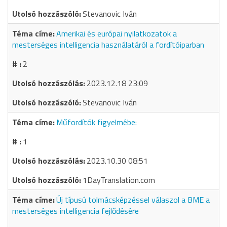
Stevanovic Iván
Amerikai és európai nyilatkozatok a
mesterséges intelligencia használatáról a fordítóiparban
2
2023.12.18 23:09
Stevanovic Iván
Műfordítók figyelmébe:
1
2023.10.30 08:51
1DayTranslation.com
Új típusú tolmácsképzéssel válaszol a BME a
mesterséges intelligencia fejlődésére