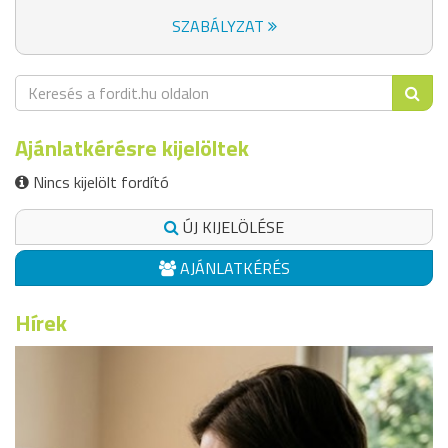
SZABÁLYZAT
Ajánlatkérésre kijelöltek
Nincs kijelölt fordító
ÚJ KIJELÖLÉSE
AJÁNLATKÉRÉS
Hírek