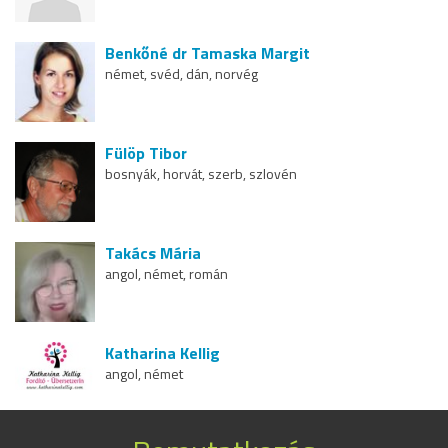
Benkőné dr Tamaska Margit
német, svéd, dán, norvég
Fülöp Tibor
bosnyák, horvát, szerb, szlovén
Takács Mária
angol, német, román
Katharina Kellig
angol, német