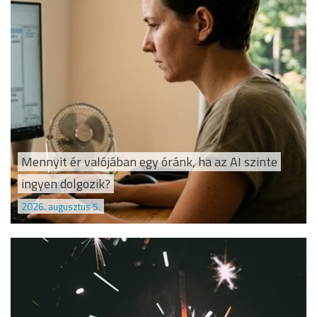
Mennyit ér valójában egy óránk, ha az AI szinte
ingyen dolgozik?
2026. augusztus 5.