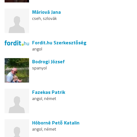
Máriová Jana
cseh, szlovák
Fordit.hu Szerkesztőség
angol
Bodrogi József
spanyol
Fazekas Patrik
angol, német
Hóborné Pető Katalin
angol, német