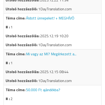
2025.12.22 11:34
1DayTranslation.com
Áldott ünnepeket! + MEGHÍVÓ
1
2025.12.19 10:20
1DayTranslation.com
Mi vagy az MI? Megérkezett a...
1
2025.12.15 08:44
1DayTranslation.com
50.000 Ft ajándékba?
2