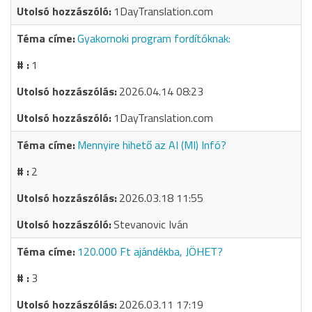
1DayTranslation.com
Gyakornoki program fordítóknak:
1
2026.04.14 08:23
1DayTranslation.com
Mennyire hihető az AI (MI) Infó?
2
2026.03.18 11:55
Stevanovic Iván
120.000 Ft ajándékba, JÖHET?
3
2026.03.11 17:19