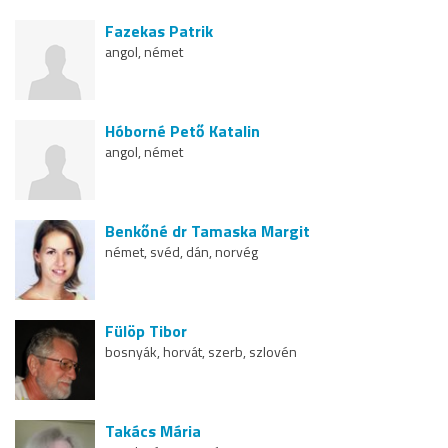
Fazekas Patrik
angol, német
Hóborné Pető Katalin
angol, német
Benkőné dr Tamaska Margit
német, svéd, dán, norvég
Fülöp Tibor
bosnyák, horvát, szerb, szlovén
Takács Mária