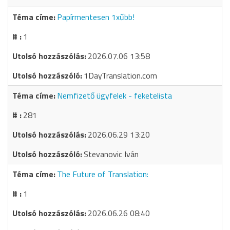
Papírmentesen 1xűbb!
1
2026.07.06 13:58
1DayTranslation.com
Nemfizető ügyfelek - feketelista
281
2026.06.29 13:20
Stevanovic Iván
The Future of Translation:
1
2026.06.26 08:40