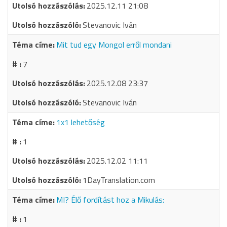
2025.12.11 21:08
Stevanovic Iván
Mit tud egy Mongol erről mondani
7
2025.12.08 23:37
Stevanovic Iván
1x1 lehetőség
1
2025.12.02 11:11
1DayTranslation.com
MI? Élő fordítást hoz a Mikulás:
1