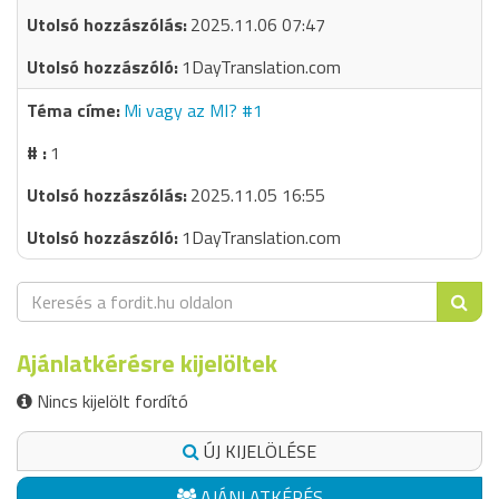
2025.11.06 07:47
1DayTranslation.com
Mi vagy az MI? #1
1
2025.11.05 16:55
1DayTranslation.com
Ajánlatkérésre kijelöltek
Nincs kijelölt fordító
ÚJ KIJELÖLÉSE
AJÁNLATKÉRÉS