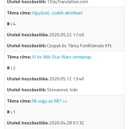
1DayTranslation.com
Vigyázat, csalók akcióban!
4
2026.05.22 17:49
Czopyk és Társa Fordítóiroda Kft.
AI és Wiki Star Wars ünnepnap
2
2026.05.12 13:40
Stevanovic Iván
Mi vagy az MI? >>
1
2026.04.28 07:32