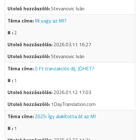
Stevanovic Iván
Mi vagy az MI?
2
2026.03.11 16:27
Stevanovic Iván
0 Ft tranzakciós díj, JÖHET?
1
2026.01.12 17:03
1DayTranslation.com
2025: Így alakította át az MI
1