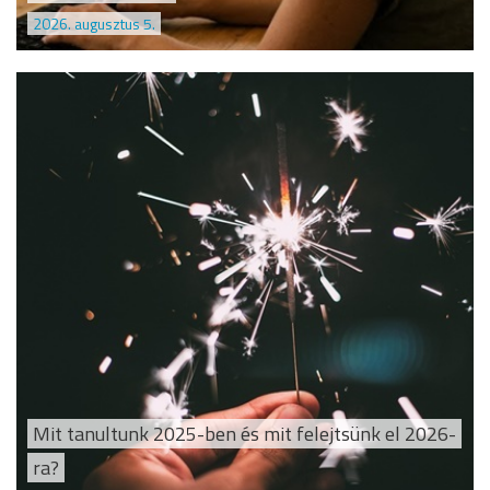
2026. augusztus 5.
Mit tanultunk 2025-ben és mit felejtsünk el 2026-
ra?