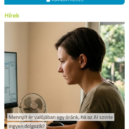
Hírek
Mennyit ér valójában egy óránk, ha az AI szinte
ingyen dolgozik?