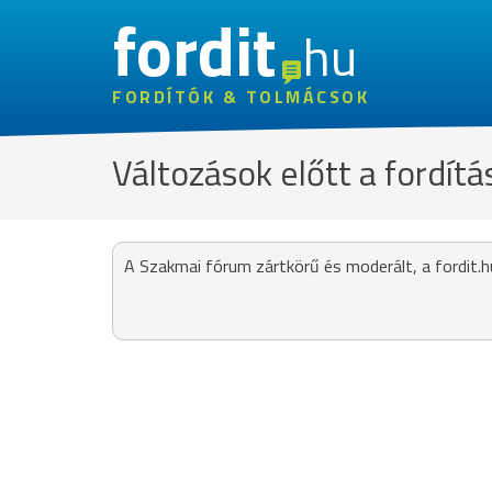
fordit
hu
FORDÍTÓK & TOLMÁCSOK
Változások előtt a fordítá
A Szakmai fórum zártkörű és moderált, a fordit.h