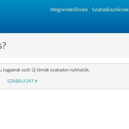
Megrendelőknek
Szabadúszóknak
s?
u tagjainak szól. Új témák szabadon nyithatók.
SZABÁLYZAT