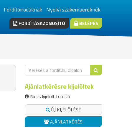
Fordítóirodáknak
Nyelvi szakembereknek
FORDÍTÁSAZONOSÍTÓ
BELÉPÉS
Ajánlatkérésre kijelöltek
Nincs kijelölt fordító
ÚJ KIJELÖLÉSE
AJÁNLATKÉRÉS