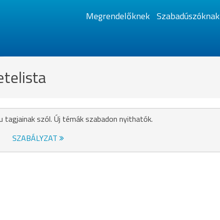
Megrendelőknek
Szabadúszóknak
telista
u tagjainak szól. Új témák szabadon nyithatók.
SZABÁLYZAT