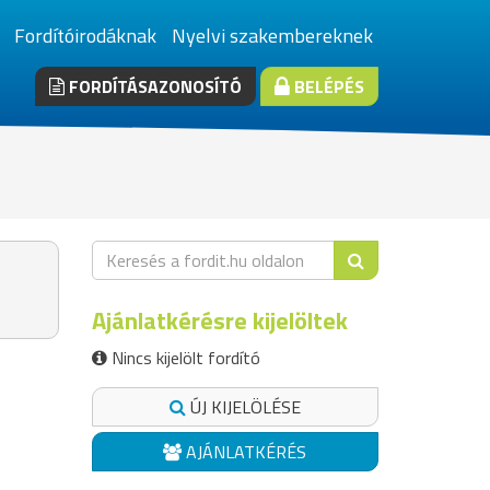
Fordítóirodáknak
Nyelvi szakembereknek
FORDÍTÁSAZONOSÍTÓ
BELÉPÉS
Ajánlatkérésre kijelöltek
Nincs kijelölt fordító
ÚJ KIJELÖLÉSE
AJÁNLATKÉRÉS