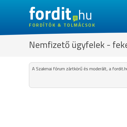
fordit
hu
FORDÍTÓK & TOLMÁCSOK
Nemfizető ügyfelek - feke
A Szakmai fórum zártkörű és moderált, a fordit.h