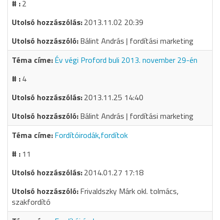
2
2013.11.02 20:39
Bálint András | fordítási marketing
Év végi Proford buli 2013. november 29-én
4
2013.11.25 14:40
Bálint András | fordítási marketing
Fordítóirodák,fordítok
11
2014.01.27 17:18
Frivaldszky Márk okl. tolmács,
szakfordító