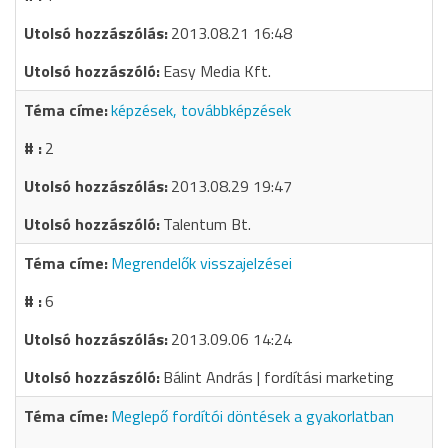
2013.08.21 16:48
Easy Media Kft.
képzések, továbbképzések
2
2013.08.29 19:47
Talentum Bt.
Megrendelők visszajelzései
6
2013.09.06 14:24
Bálint András | fordítási marketing
Meglepő fordítói döntések a gyakorlatban