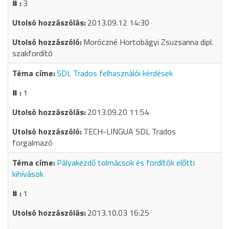
3
2013.09.12 14:30
Moróczné Hortobágyi Zsuzsanna dipl.
szakfordító
SDL Trados felhasználói kérdések
1
2013.09.20 11:54
TECH-LINGUA SDL Trados
forgalmazó
Pályakezdő tolmácsok és fordítók előtti
kihívások
1
2013.10.03 16:25