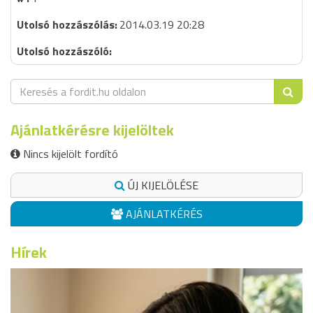
2014.03.19 20:28
Ajánlatkérésre kijelöltek
Nincs kijelölt fordító
ÚJ KIJELÖLÉSE
AJÁNLATKÉRÉS
Hírek