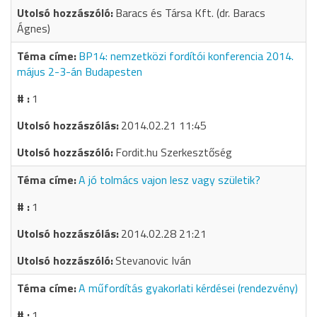
Baracs és Társa Kft. (dr. Baracs
Ágnes)
BP14: nemzetközi fordítói konferencia 2014.
május 2-3-án Budapesten
1
2014.02.21 11:45
Fordit.hu Szerkesztőség
A jó tolmács vajon lesz vagy születik?
1
2014.02.28 21:21
Stevanovic Iván
A műfordítás gyakorlati kérdései (rendezvény)
1