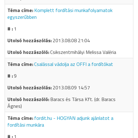
Komplett fordítási munkafolyamatok
egyszerűbben
1
2013.08.08 21:04
Csikszentmihályi Melissa Valéria
Csalással vádolja az OFFI a fordítókat
9
2013.08.09 14:57
Baracs és Társa Kft. (dr. Baracs
Ágnes)
fordit.hu - HOGYAN adjunk ajánlatot a
fordítási munkára
1