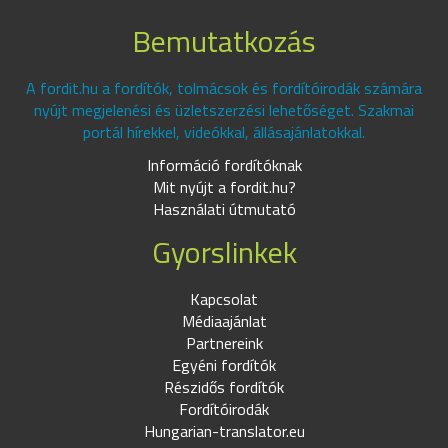
Bemutatkozás
A fordit.hu a fordítók, tolmácsok és fordítóirodák számára
nyújt megjelenési és üzletszerzési lehetőséget. Szakmai
portál hírekkel, videókkal, állásajánlatokkal.
Információ fordítóknak
Mit nyújt a fordit.hu?
Használati útmutató
Gyorslinkek
Kapcsolat
Médiaajánlat
Partnereink
Egyéni fordítók
Részidős fordítók
Fordítóirodák
Hungarian-translator.eu