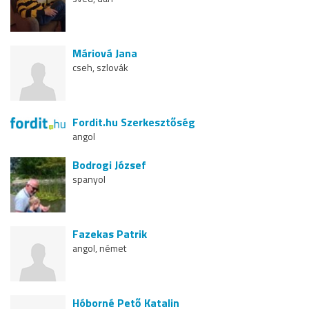
Máriová Jana
cseh, szlovák
Fordit.hu Szerkesztőség
angol
Bodrogi József
spanyol
Fazekas Patrik
angol, német
Hóborné Pető Katalin