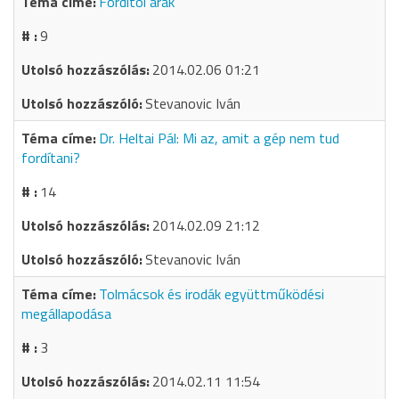
Fordítói árak
9
2014.02.06 01:21
Stevanovic Iván
Dr. Heltai Pál: Mi az, amit a gép nem tud
fordítani?
14
2014.02.09 21:12
Stevanovic Iván
Tolmácsok és irodák együttműködési
megállapodása
3
2014.02.11 11:54