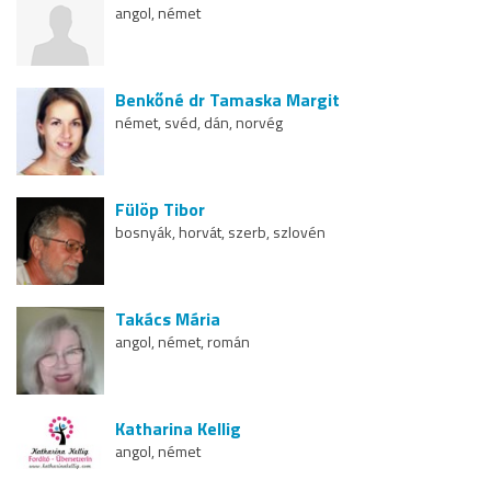
angol, német
Benkőné dr Tamaska Margit
német, svéd, dán, norvég
Fülöp Tibor
bosnyák, horvát, szerb, szlovén
Takács Mária
angol, német, román
Katharina Kellig
angol, német