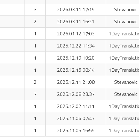
3
2026.03.11 17:19
Stevanovic 
2
2026.03.11 16:27
Stevanovic 
1
2026.01.12 17:03
1DayTranslati
1
2025.12.22 11:34
1DayTranslati
1
2025.12.19 10:20
1DayTranslati
1
2025.12.15 08:44
1DayTranslati
2
2025.12.11 21:08
Stevanovic 
7
2025.12.08 23:37
Stevanovic 
1
2025.12.02 11:11
1DayTranslati
1
2025.11.06 07:47
1DayTranslati
1
2025.11.05 16:55
1DayTranslati