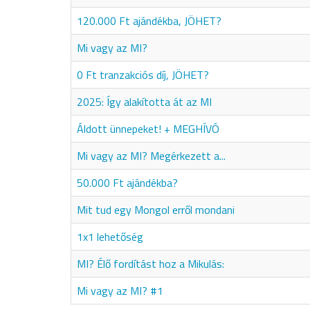
120.000 Ft ajándékba, JÖHET?
Mi vagy az MI?
0 Ft tranzakciós díj, JÖHET?
2025: Így alakította át az MI
Áldott ünnepeket! + MEGHÍVÓ
Mi vagy az MI? Megérkezett a...
50.000 Ft ajándékba?
Mit tud egy Mongol erről mondani
1x1 lehetőség
MI? Élő fordítást hoz a Mikulás:
Mi vagy az MI? #1