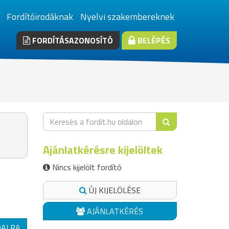
Fordítóirodáknak
Nyelvi szakembereknek
FORDÍTÁSAZONOSÍTÓ
BELÉPÉS
Ajánlatkérésre kijelöltek
Nincs kijelölt fordító
ÚJ KIJELÖLÉSE
AJÁNLATKÉRÉS
DALRA