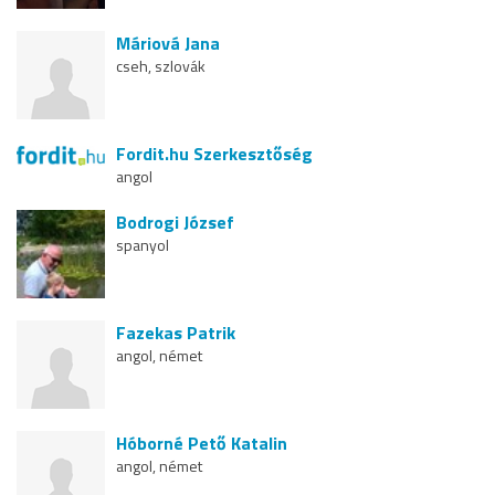
Máriová Jana
cseh, szlovák
Fordit.hu Szerkesztőség
angol
Bodrogi József
spanyol
Fazekas Patrik
angol, német
Hóborné Pető Katalin
angol, német