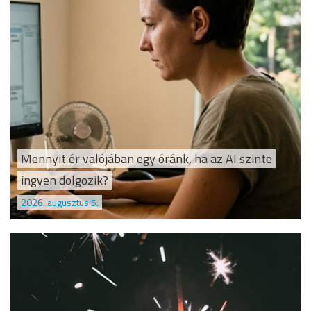
Mennyit ér valójában egy óránk, ha az AI szinte
ingyen dolgozik?
2026. augusztus 5.