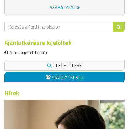
SZABÁLYZAT
Ajánlatkérésre kijelöltek
Nincs kijelölt fordító
ÚJ KIJELÖLÉSE
AJÁNLATKÉRÉS
Hírek