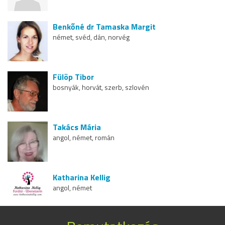
Benkőné dr Tamaska Margit
német, svéd, dán, norvég
Fülöp Tibor
bosnyák, horvát, szerb, szlovén
Takács Mária
angol, német, román
Katharina Kellig
angol, német