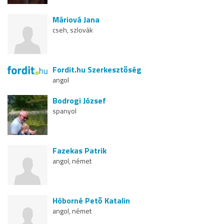
Máriová Jana
cseh, szlovák
Fordit.hu Szerkesztőség
angol
Bodrogi József
spanyol
Fazekas Patrik
angol, német
Hóborné Pető Katalin
angol, német