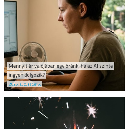
Mennyit ér valójában egy óránk, ha az AI szinte
ingyen dolgozik?
2026. augusztus 5.