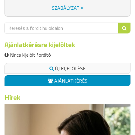
SZABÁLYZAT
Ajánlatkérésre kijelöltek
Nincs kijelölt fordító
ÚJ KIJELÖLÉSE
AJÁNLATKÉRÉS
Hírek