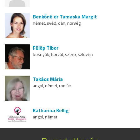
Benkőné dr Tamaska Margit
német, svéd, dán, norvég
Fülöp Tibor
bosnyák, horvát, szerb, szlovén
Takács Mária
angol, német, román
Katharina Kellig
angol, német