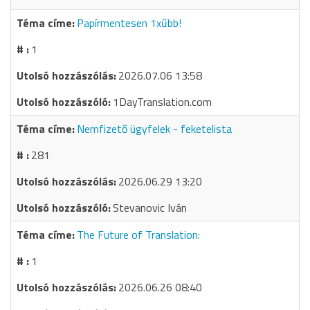
Papírmentesen 1xűbb!
1
2026.07.06 13:58
1DayTranslation.com
Nemfizető ügyfelek - feketelista
281
2026.06.29 13:20
Stevanovic Iván
The Future of Translation:
1
2026.06.26 08:40