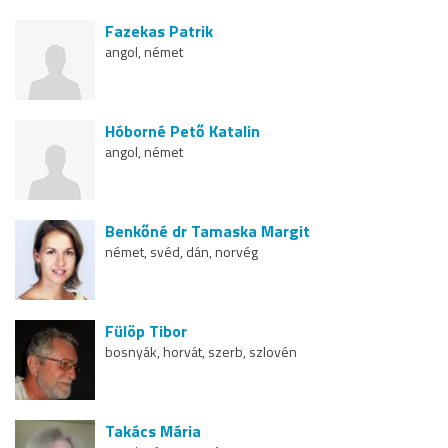
Fazekas Patrik
angol, német
Hóborné Pető Katalin
angol, német
Benkőné dr Tamaska Margit
német, svéd, dán, norvég
Fülöp Tibor
bosnyák, horvát, szerb, szlovén
Takács Mária