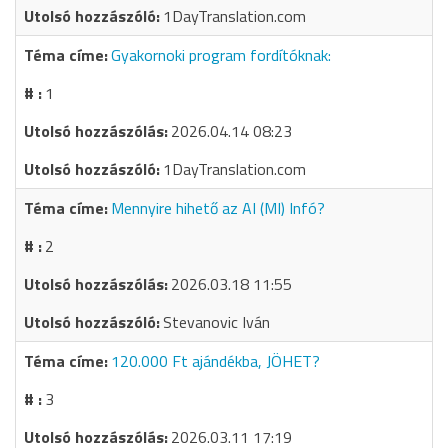
1DayTranslation.com
Gyakornoki program fordítóknak:
1
2026.04.14 08:23
1DayTranslation.com
Mennyire hihető az AI (MI) Infó?
2
2026.03.18 11:55
Stevanovic Iván
120.000 Ft ajándékba, JÖHET?
3
2026.03.11 17:19