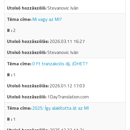
Stevanovic Iván
Mi vagy az MI?
2
2026.03.11 16:27
Stevanovic Iván
0 Ft tranzakciós díj, JÖHET?
1
2026.01.12 17:03
1DayTranslation.com
2025: Így alakította át az MI
1