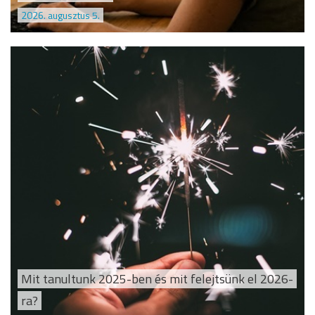
2026. augusztus 5.
Mit tanultunk 2025-ben és mit felejtsünk el 2026-
ra?