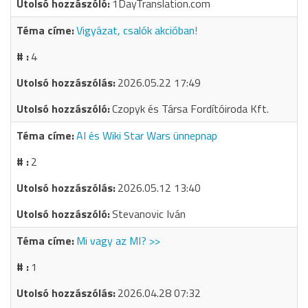
1DayTranslation.com
Vigyázat, csalók akcióban!
4
2026.05.22 17:49
Czopyk és Társa Fordítóiroda Kft.
AI és Wiki Star Wars ünnepnap
2
2026.05.12 13:40
Stevanovic Iván
Mi vagy az MI? >>
1
2026.04.28 07:32