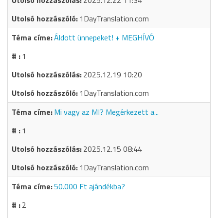
2025.12.22 11:34
1DayTranslation.com
Áldott ünnepeket! + MEGHÍVÓ
1
2025.12.19 10:20
1DayTranslation.com
Mi vagy az MI? Megérkezett a...
1
2025.12.15 08:44
1DayTranslation.com
50.000 Ft ajándékba?
2