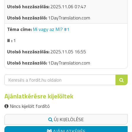
2025.11.06 07:47
1DayTranslation.com
Mi vagy az MI? #1
1
2025.11.05 16:55
1DayTranslation.com
Ajánlatkérésre kijelöltek
Nincs kijelölt fordító
ÚJ KIJELÖLÉSE
AJÁNLATKÉRÉS