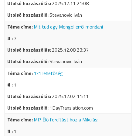
2025.12.11 21:08
Stevanovic Iván
Mit tud egy Mongol erről mondani
7
2025.12.08 23:37
Stevanovic Iván
1x1 lehetőség
1
2025.12.02 11:11
1DayTranslation.com
MI? Élő fordítást hoz a Mikulás:
1