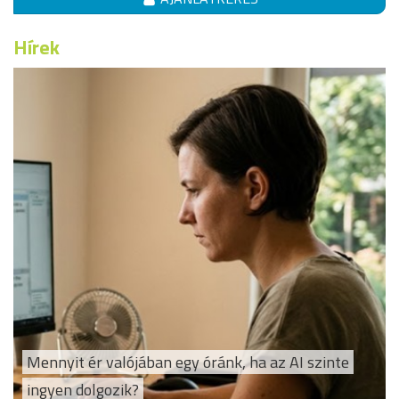
Hírek
Mennyit ér valójában egy óránk, ha az AI szinte
ingyen dolgozik?