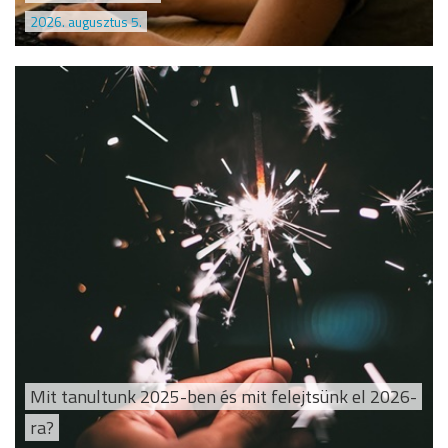
2026. augusztus 5.
Mit tanultunk 2025-ben és mit felejtsünk el 2026-
ra?