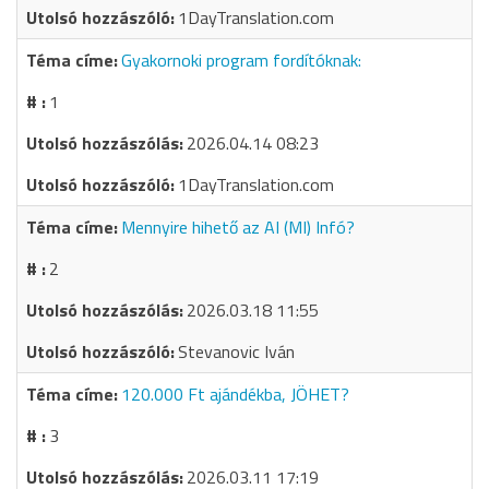
1DayTranslation.com
Gyakornoki program fordítóknak:
1
2026.04.14 08:23
1DayTranslation.com
Mennyire hihető az AI (MI) Infó?
2
2026.03.18 11:55
Stevanovic Iván
120.000 Ft ajándékba, JÖHET?
3
2026.03.11 17:19