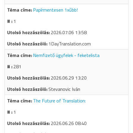
Papírmentesen 1xűbb!
1
2026.07.06 13:58
1DayTranslation.com
Nemfizető ügyfelek - feketelista
281
2026.06.29 13:20
Stevanovic Iván
The Future of Translation:
1
2026.06.26 08:40