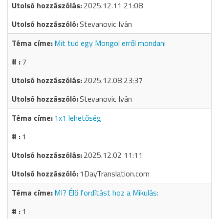
2025.12.11 21:08
Stevanovic Iván
Mit tud egy Mongol erről mondani
7
2025.12.08 23:37
Stevanovic Iván
1x1 lehetőség
1
2025.12.02 11:11
1DayTranslation.com
MI? Élő fordítást hoz a Mikulás:
1