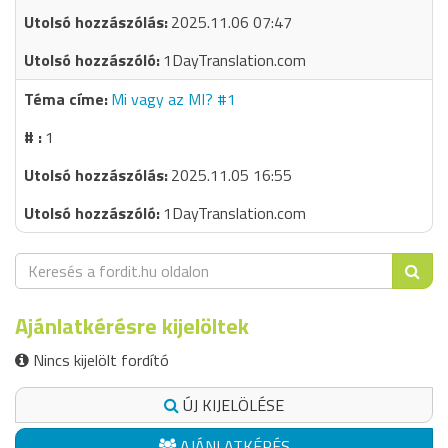
2025.11.06 07:47
1DayTranslation.com
Mi vagy az MI? #1
1
2025.11.05 16:55
1DayTranslation.com
Ajánlatkérésre kijelöltek
Nincs kijelölt fordító
ÚJ KIJELÖLÉSE
AJÁNLATKÉRÉS