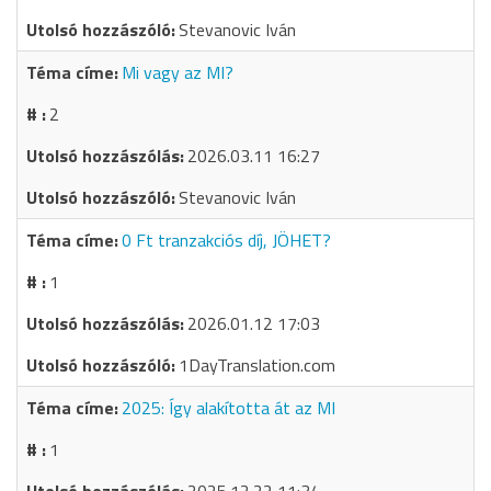
Stevanovic Iván
Mi vagy az MI?
2
2026.03.11 16:27
Stevanovic Iván
0 Ft tranzakciós díj, JÖHET?
1
2026.01.12 17:03
1DayTranslation.com
2025: Így alakította át az MI
1