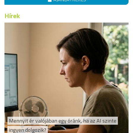
Hírek
Mennyit ér valójában egy óránk, ha az AI szinte
ingyen dolgozik?