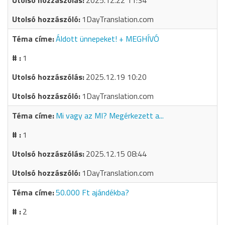
2025.12.22 11:34
1DayTranslation.com
Áldott ünnepeket! + MEGHÍVÓ
1
2025.12.19 10:20
1DayTranslation.com
Mi vagy az MI? Megérkezett a...
1
2025.12.15 08:44
1DayTranslation.com
50.000 Ft ajándékba?
2