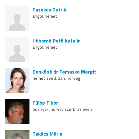
Fazekas Patrik
angol, német
Hóborné Pető Katalin
angol, német
Benkőné dr Tamaska Margit
német, svéd, dán, norvég
Fülöp Tibor
bosnyák, horvát, szerb, szlovén
Takács Mária