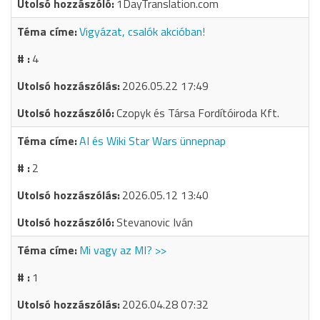
1DayTranslation.com
Vigyázat, csalók akcióban!
4
2026.05.22 17:49
Czopyk és Társa Fordítóiroda Kft.
AI és Wiki Star Wars ünnepnap
2
2026.05.12 13:40
Stevanovic Iván
Mi vagy az MI? >>
1
2026.04.28 07:32