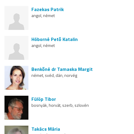
Fazekas Patrik
angol, német
Hóborné Pető Katalin
angol, német
Benkőné dr Tamaska Margit
német, svéd, dán, norvég
Fülöp Tibor
bosnyák, horvát, szerb, szlovén
Takács Mária