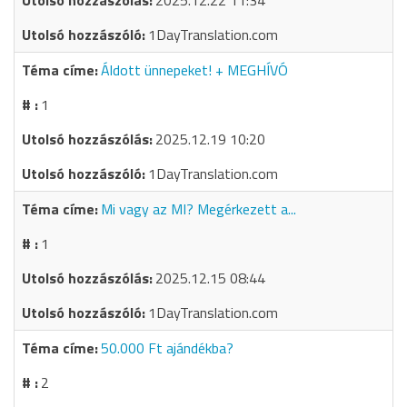
2025.12.22 11:34
1DayTranslation.com
Áldott ünnepeket! + MEGHÍVÓ
1
2025.12.19 10:20
1DayTranslation.com
Mi vagy az MI? Megérkezett a...
1
2025.12.15 08:44
1DayTranslation.com
50.000 Ft ajándékba?
2