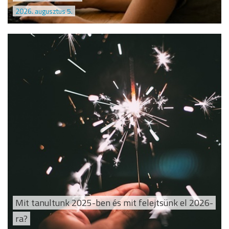
2026. augusztus 5.
Mit tanultunk 2025-ben és mit felejtsünk el 2026-
ra?