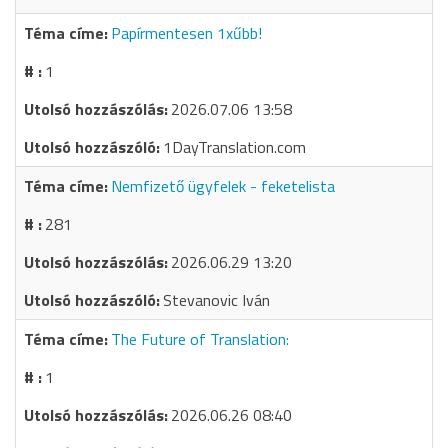
Papírmentesen 1xűbb!
1
2026.07.06 13:58
1DayTranslation.com
Nemfizető ügyfelek - feketelista
281
2026.06.29 13:20
Stevanovic Iván
The Future of Translation:
1
2026.06.26 08:40