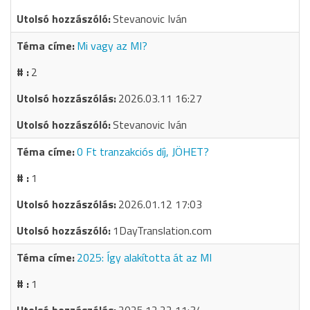
Stevanovic Iván
Mi vagy az MI?
2
2026.03.11 16:27
Stevanovic Iván
0 Ft tranzakciós díj, JÖHET?
1
2026.01.12 17:03
1DayTranslation.com
2025: Így alakította át az MI
1