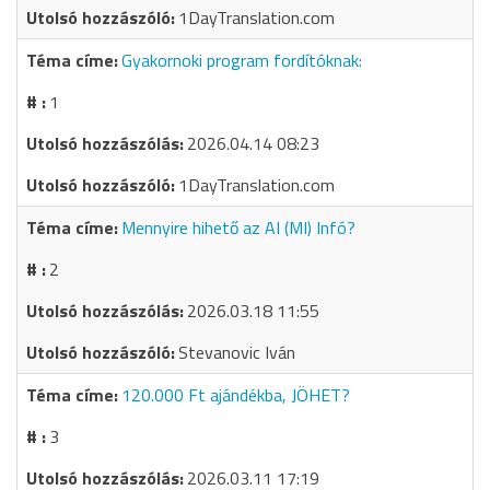
1DayTranslation.com
Gyakornoki program fordítóknak:
1
2026.04.14 08:23
1DayTranslation.com
Mennyire hihető az AI (MI) Infó?
2
2026.03.18 11:55
Stevanovic Iván
120.000 Ft ajándékba, JÖHET?
3
2026.03.11 17:19