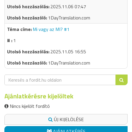
2025.11.06 07:47
1DayTranslation.com
Mi vagy az MI? #1
1
2025.11.05 16:55
1DayTranslation.com
Ajánlatkérésre kijelöltek
Nincs kijelölt fordító
ÚJ KIJELÖLÉSE
AJÁNLATKÉRÉS