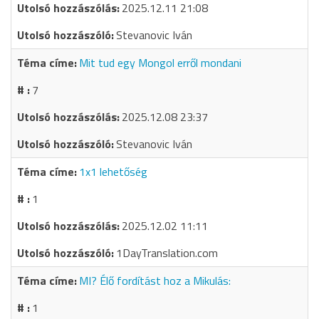
2025.12.11 21:08
Stevanovic Iván
Mit tud egy Mongol erről mondani
7
2025.12.08 23:37
Stevanovic Iván
1x1 lehetőség
1
2025.12.02 11:11
1DayTranslation.com
MI? Élő fordítást hoz a Mikulás:
1