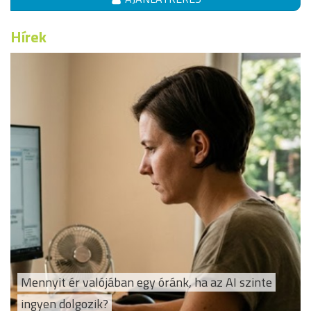
Hírek
Mennyit ér valójában egy óránk, ha az AI szinte
ingyen dolgozik?