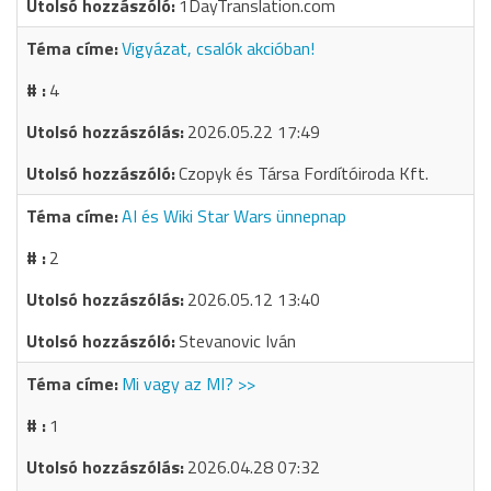
1DayTranslation.com
Vigyázat, csalók akcióban!
4
2026.05.22 17:49
Czopyk és Társa Fordítóiroda Kft.
AI és Wiki Star Wars ünnepnap
2
2026.05.12 13:40
Stevanovic Iván
Mi vagy az MI? >>
1
2026.04.28 07:32