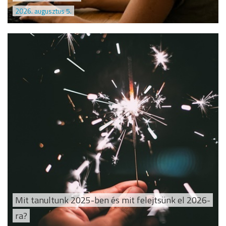
2026. augusztus 5.
Mit tanultunk 2025-ben és mit felejtsünk el 2026-
ra?