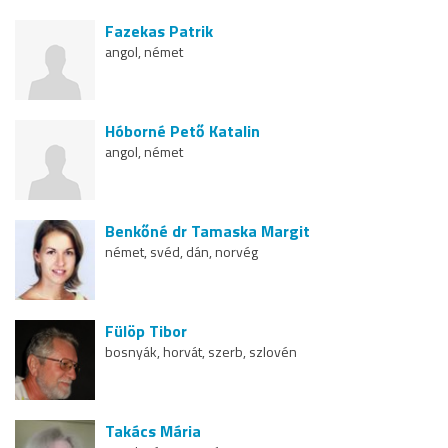
Fazekas Patrik
angol, német
Hóborné Pető Katalin
angol, német
Benkőné dr Tamaska Margit
német, svéd, dán, norvég
Fülöp Tibor
bosnyák, horvát, szerb, szlovén
Takács Mária