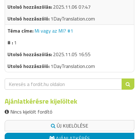
2025.11.06 07:47
1DayTranslation.com
Mi vagy az MI? #1
1
2025.11.05 16:55
1DayTranslation.com
Ajánlatkérésre kijelöltek
Nincs kijelölt fordító
ÚJ KIJELÖLÉSE
AJÁNLATKÉRÉS