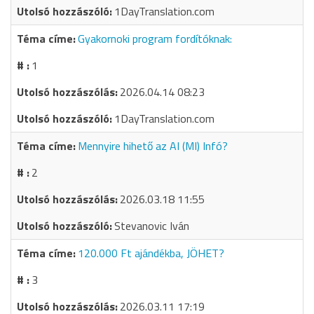
1DayTranslation.com
Gyakornoki program fordítóknak:
1
2026.04.14 08:23
1DayTranslation.com
Mennyire hihető az AI (MI) Infó?
2
2026.03.18 11:55
Stevanovic Iván
120.000 Ft ajándékba, JÖHET?
3
2026.03.11 17:19