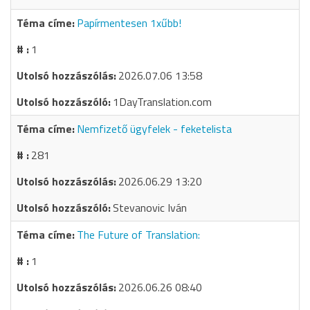
Papírmentesen 1xűbb!
1
2026.07.06 13:58
1DayTranslation.com
Nemfizető ügyfelek - feketelista
281
2026.06.29 13:20
Stevanovic Iván
The Future of Translation:
1
2026.06.26 08:40