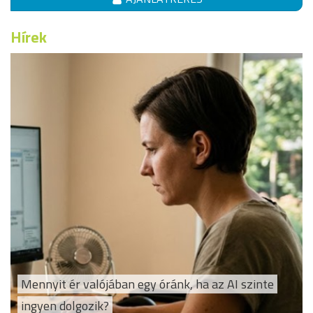
Hírek
Mennyit ér valójában egy óránk, ha az AI szinte
ingyen dolgozik?