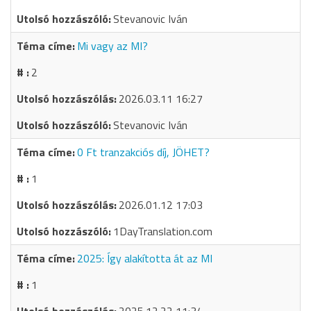
Stevanovic Iván
Mi vagy az MI?
2
2026.03.11 16:27
Stevanovic Iván
0 Ft tranzakciós díj, JÖHET?
1
2026.01.12 17:03
1DayTranslation.com
2025: Így alakította át az MI
1