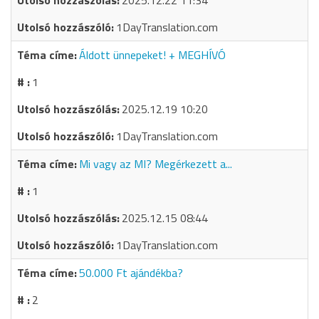
2025.12.22 11:34
1DayTranslation.com
Áldott ünnepeket! + MEGHÍVÓ
1
2025.12.19 10:20
1DayTranslation.com
Mi vagy az MI? Megérkezett a...
1
2025.12.15 08:44
1DayTranslation.com
50.000 Ft ajándékba?
2