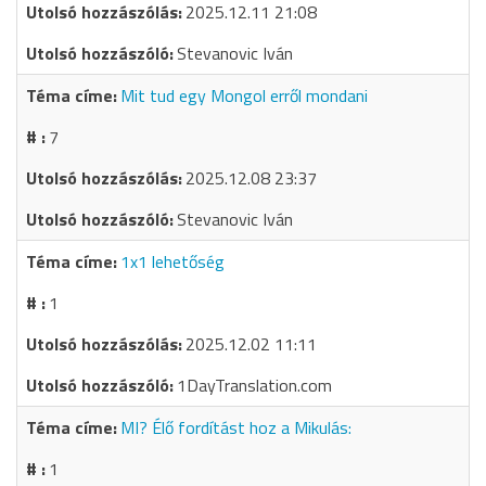
2025.12.11 21:08
Stevanovic Iván
Mit tud egy Mongol erről mondani
7
2025.12.08 23:37
Stevanovic Iván
1x1 lehetőség
1
2025.12.02 11:11
1DayTranslation.com
MI? Élő fordítást hoz a Mikulás:
1