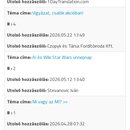
1DayTranslation.com
Vigyázat, csalók akcióban!
4
2026.05.22 17:49
Czopyk és Társa Fordítóiroda Kft.
AI és Wiki Star Wars ünnepnap
2
2026.05.12 13:40
Stevanovic Iván
Mi vagy az MI? >>
1
2026.04.28 07:32