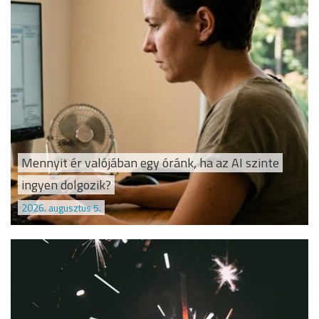
Mennyit ér valójában egy óránk, ha az AI szinte
ingyen dolgozik?
2026. augusztus 5.