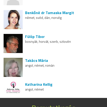
Benkőné dr Tamaska Margit
német, svéd, dán, norvég
Fülöp Tibor
bosnyák, horvát, szerb, szlovén
Takács Mária
angol, német, román
Katharina Kellig
angol, német