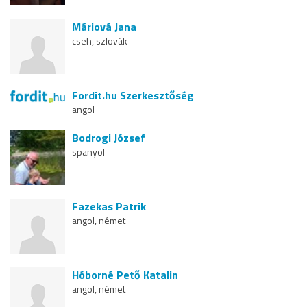
Máriová Jana
cseh, szlovák
Fordit.hu Szerkesztőség
angol
Bodrogi József
spanyol
Fazekas Patrik
angol, német
Hóborné Pető Katalin
angol, német