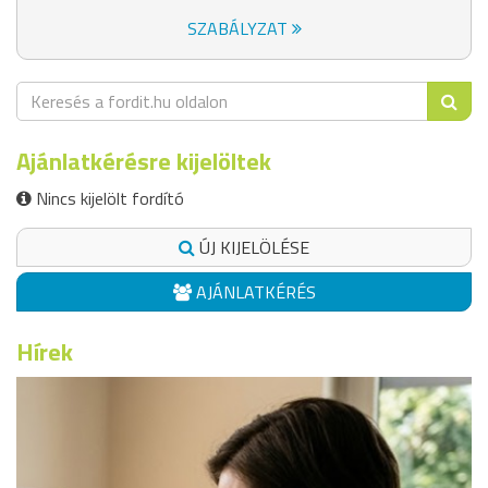
SZABÁLYZAT
Ajánlatkérésre kijelöltek
Nincs kijelölt fordító
ÚJ KIJELÖLÉSE
AJÁNLATKÉRÉS
Hírek