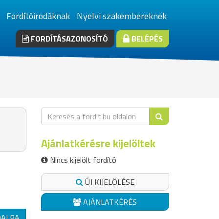
Fordítóirodáknak
Nyelvi szakembereknek
FORDÍTÁSAZONOSÍTÓ
BELÉPÉS
Ajánlatkérésre kijelöltek
Nincs kijelölt fordító
ÚJ KIJELÖLÉSE
AJÁNLATKÉRÉS
DALRA