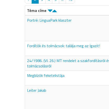
Téma címe
Portré: LinguaPark klaszter
Fordítók és tolmácsok: találja meg az Igazit!
24/1986. (VI. 26.) MT rendelet a szakfordításról é
tolmácsolásról
Megbízók feketelistája
Leiter Jakab