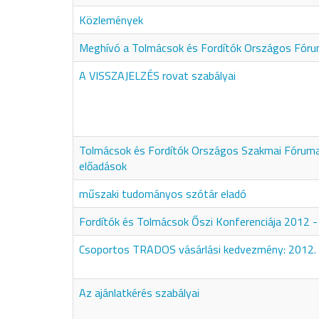
Közlemények
Meghívó a Tolmácsok és Fordítók Országos Fór
A VISSZAJELZÉS rovat szabályai
Tolmácsok és Fordítók Országos Szakmai Fóruma
előadások
műszaki tudományos szótár eladó
Fordítók és Tolmácsok Őszi Konferenciája 2012 
Csoportos TRADOS vásárlási kedvezmény: 2012.
Az ajánlatkérés szabályai