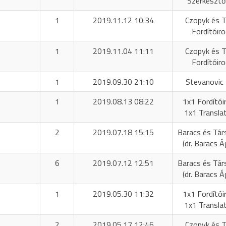
Szerkeszt
1
2019.11.12 10:34
Czopyk és T
Fordítóir
1
2019.11.04 11:11
Czopyk és T
Fordítóir
1
2019.09.30 21:10
Stevanovic 
1
2019.08.13 08:22
1x1 Fordítóir
1x1 Transla
2
2019.07.18 15:15
Baracs és Tár
(dr. Baracs 
6
2019.07.12 12:51
Baracs és Tár
(dr. Baracs 
1
2019.05.30 11:32
1x1 Fordítóir
1x1 Transla
2
2019.05.17 12:46
Czopyk és T