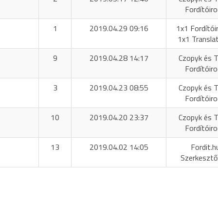
Fordítóir
1
2019.04.29 09:16
1x1 Fordítóir
1x1 Transla
9
2019.04.28 14:17
Czopyk és T
Fordítóir
3
2019.04.23 08:55
Czopyk és T
Fordítóir
10
2019.04.20 23:37
Czopyk és T
Fordítóir
13
2019.04.02 14:05
Fordit.h
Szerkeszt