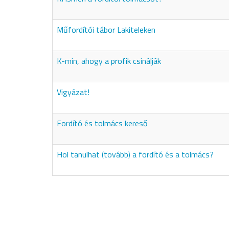
Műfordítói tábor Lakiteleken
K-min, ahogy a profik csinálják
Vigyázat!
Fordító és tolmács kereső
Hol tanulhat (tovább) a fordító és a tolmács?