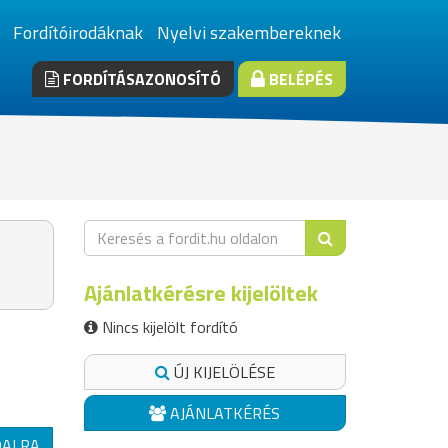
Fordítóirodáknak
Nyelvi szakembereknek
FORDÍTÁSAZONOSÍTÓ
BELÉPÉS
Ajánlatkérésre kijelöltek
Nincs kijelölt fordító
ÚJ KIJELÖLÉSE
AJÁNLATKÉRÉS
DALRA