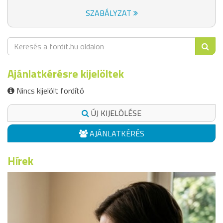
SZABÁLYZAT
Ajánlatkérésre kijelöltek
Nincs kijelölt fordító
ÚJ KIJELÖLÉSE
AJÁNLATKÉRÉS
Hírek