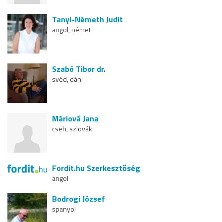
Tanyi-Németh Judit
angol, német
Szabó Tibor dr.
svéd, dán
Máriová Jana
cseh, szlovák
Fordit.hu Szerkesztőség
angol
Bodrogi József
spanyol