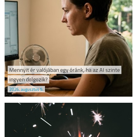
Mennyit ér valójában egy óránk, ha az AI szinte
ingyen dolgozik?
2026. augusztus 5.