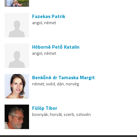
Fazekas Patrik
angol, német
Hóborné Pető Katalin
angol, német
Benkőné dr Tamaska Margit
német, svéd, dán, norvég
Fülöp Tibor
bosnyák, horvát, szerb, szlovén