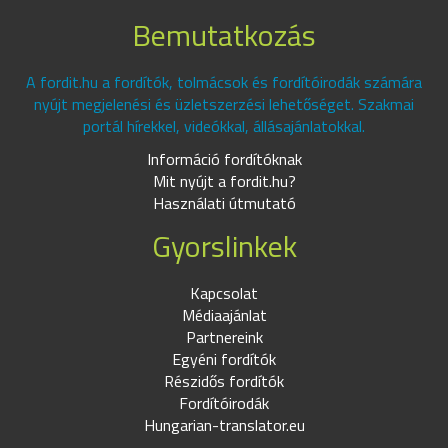
Bemutatkozás
A fordit.hu a fordítók, tolmácsok és fordítóirodák számára
nyújt megjelenési és üzletszerzési lehetőséget. Szakmai
portál hírekkel, videókkal, állásajánlatokkal.
Információ fordítóknak
Mit nyújt a fordit.hu?
Használati útmutató
Gyorslinkek
Kapcsolat
Médiaajánlat
Partnereink
Egyéni fordítók
Részidős fordítók
Fordítóirodák
Hungarian-translator.eu