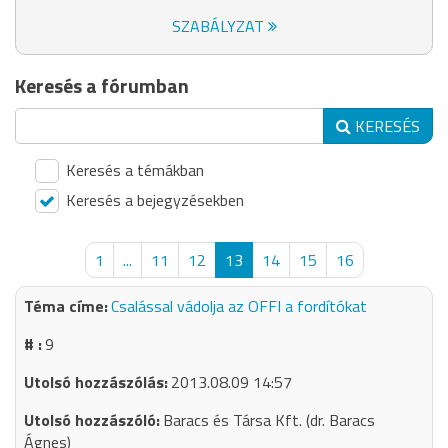
SZABÁLYZAT
Keresés a fórumban
KERESÉS
Keresés a témákban
Keresés a bejegyzésekben
1
...
11
12
13
14
15
16
Csalással vádolja az OFFI a fordítókat
9
2013.08.09 14:57
Baracs és Társa Kft. (dr. Baracs
Ágnes)