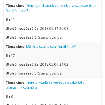
Tényleg milliárdok vesznek el a szakszerűtlen
fordításokon?
12
2013.05.17 20:08
Stevanovic Iván
Mit ér a szak a szakfordítónak?
17
2013.05.04 21:02
Stevanovic Iván
Tréning kezdő és kevésbé gyakorlott
tolmácsok számára
8