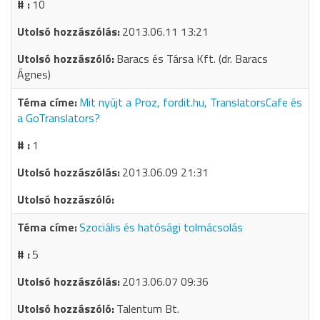
10
2013.06.11 13:21
Baracs és Társa Kft. (dr. Baracs
Ágnes)
Mit nyújt a Proz, fordit.hu, TranslatorsCafe és
a GoTranslators?
1
2013.06.09 21:31
Szociális és hatósági tolmácsolás
5
2013.06.07 09:36
Talentum Bt.