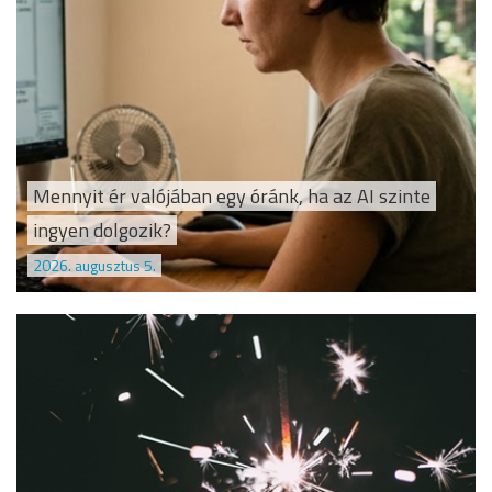
Mennyit ér valójában egy óránk, ha az AI szinte
ingyen dolgozik?
2026. augusztus 5.