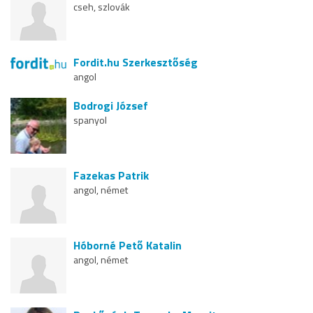
cseh, szlovák
Fordit.hu Szerkesztőség
angol
Bodrogi József
spanyol
Fazekas Patrik
angol, német
Hóborné Pető Katalin
angol, német