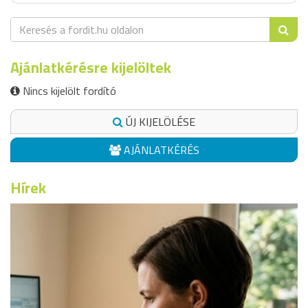
Ajánlatkérésre kijelöltek
Nincs kijelölt fordító
ÚJ KIJELÖLÉSE
AJÁNLATKÉRÉS
Hírek