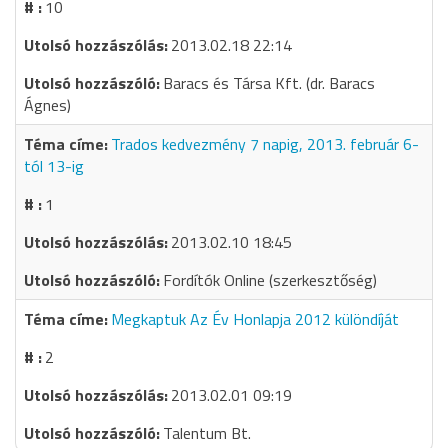
10
2013.02.18 22:14
Baracs és Társa Kft. (dr. Baracs
Ágnes)
Trados kedvezmény 7 napig, 2013. február 6-
tól 13-ig
1
2013.02.10 18:45
Fordítók Online (szerkesztőség)
Megkaptuk Az Év Honlapja 2012 különdíját
2
2013.02.01 09:19
Talentum Bt.