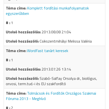
Komplett fordítási munkafolyamatok
egyszerűbben
1
2013.08.08 21:04
Csikszentmihályi Melissa Valéria
WordFast tanárt keresek
1
2013.07.26 13:14
Szabó-Salfay Orsolya dr., biológus,
orvosi, term.tud.-i és EU szakfordító
Tolmácsok és Fordítók Országos Szakmai
Fóruma 2013 - Meghívó
2