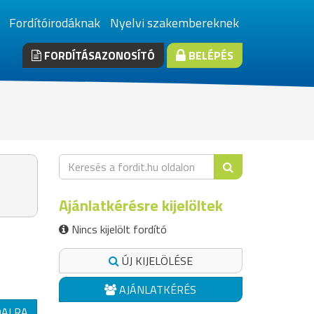
Fordítóirodáknak
Nyelvi szakembereknek
FORDÍTÁSAZONOSÍTÓ
BELÉPÉS
Ajánlatkérésre kijelöltek
Nincs kijelölt fordító
ÚJ KIJELÖLÉSE
AJÁNLATKÉRÉS
DALRA