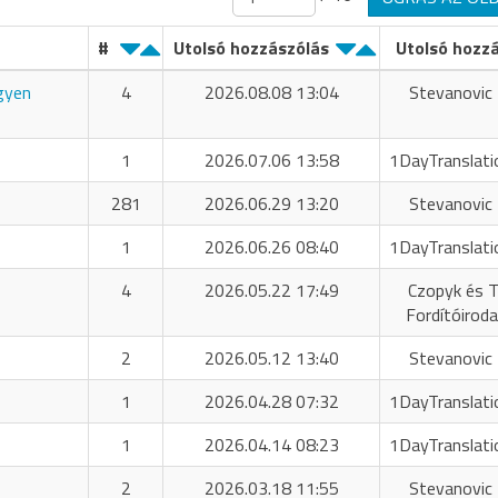
#
Utolsó hozzászólás
Utolsó hozz
ngyen
4
2026.08.08 13:04
Stevanovic 
1
2026.07.06 13:58
1DayTranslati
281
2026.06.29 13:20
Stevanovic 
1
2026.06.26 08:40
1DayTranslati
4
2026.05.22 17:49
Czopyk és T
Fordítóiroda
2
2026.05.12 13:40
Stevanovic 
1
2026.04.28 07:32
1DayTranslati
1
2026.04.14 08:23
1DayTranslati
2
2026.03.18 11:55
Stevanovic 