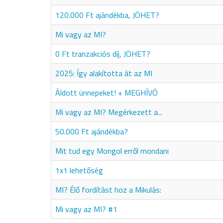
120.000 Ft ajándékba, JÖHET?
Mi vagy az MI?
0 Ft tranzakciós díj, JÖHET?
2025: Így alakította át az MI
Áldott ünnepeket! + MEGHÍVÓ
Mi vagy az MI? Megérkezett a...
50.000 Ft ajándékba?
Mit tud egy Mongol erről mondani
1x1 lehetőség
MI? Élő fordítást hoz a Mikulás:
Mi vagy az MI? #1