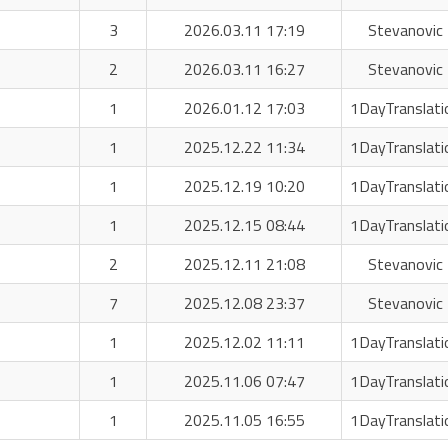
3
2026.03.11 17:19
Stevanovic 
2
2026.03.11 16:27
Stevanovic 
1
2026.01.12 17:03
1DayTranslati
1
2025.12.22 11:34
1DayTranslati
1
2025.12.19 10:20
1DayTranslati
1
2025.12.15 08:44
1DayTranslati
2
2025.12.11 21:08
Stevanovic 
7
2025.12.08 23:37
Stevanovic 
1
2025.12.02 11:11
1DayTranslati
1
2025.11.06 07:47
1DayTranslati
1
2025.11.05 16:55
1DayTranslati