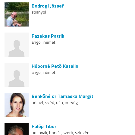
Bodrogi József
spanyol
Fazekas Patrik
angol, német
Hóborné Pető Katalin
angol, német
Benkőné dr Tamaska Margit
német, svéd, dán, norvég
Fülöp Tibor
bosnyák, horvát, szerb, szlovén