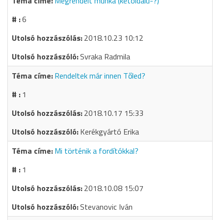
Megrendelt munka (kétoldalú-?)
6
2018.10.23 10:12
Svraka Radmila
Rendeltek már innen Tőled?
1
2018.10.17 15:33
Kerékgyártó Erika
Mi történik a fordítókkal?
1
2018.10.08 15:07
Stevanovic Iván