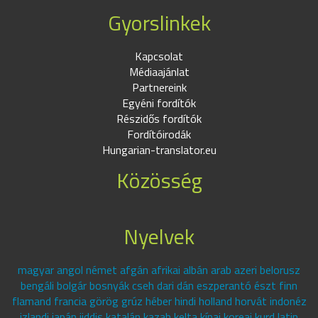
Gyorslinkek
Kapcsolat
Médiaajánlat
Partnereink
Egyéni fordítók
Részidős fordítók
Fordítóirodák
Hungarian-translator.eu
Közösség
Nyelvek
magyar angol német afgán afrikai albán arab azeri belorusz
bengáli bolgár bosnyák cseh dari dán eszperantó észt finn
flamand francia görög grúz héber hindi holland horvát indonéz
izlandi japán jiddis katalán kazah kelta kínai koreai kurd latin