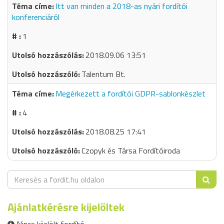
Itt van minden a 2018-as nyári fordítói
konferenciáról
1
2018.09.06 13:51
Talentum Bt.
Megérkezett a fordítói GDPR-sablonkészlet
4
2018.08.25 17:41
Czopyk és Társa Fordítóiroda
Ajánlatkérésre kijelöltek