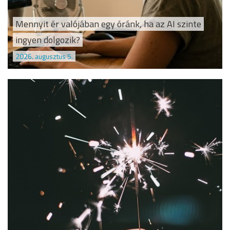
Mennyit ér valójában egy óránk, ha az AI szinte
ingyen dolgozik?
2026. augusztus 5.