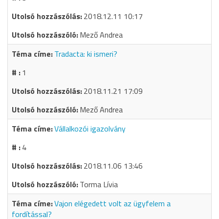
2018.12.11 10:17
Mező Andrea
Tradacta: ki ismeri?
1
2018.11.21 17:09
Mező Andrea
Vállalkozói igazolvány
4
2018.11.06 13:46
Torma Lívia
Vajon elégedett volt az ügyfelem a
fordítással?