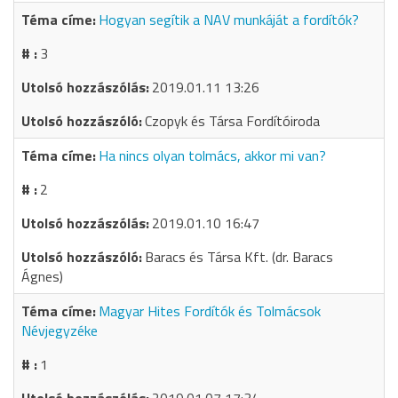
Hogyan segítik a NAV munkáját a fordítók?
3
2019.01.11 13:26
Czopyk és Társa Fordítóiroda
Ha nincs olyan tolmács, akkor mi van?
2
2019.01.10 16:47
Baracs és Társa Kft. (dr. Baracs
Ágnes)
Magyar Hites Fordítók és Tolmácsok
Névjegyzéke
1