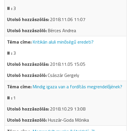
3
2018.11.06 11:07
Bérces Andrea
Kritikán aluli minőségű eredeti?
3
2018.11.05 15:05
Császár Gergely
Mindig igaza van a fordítás megrendelőjének?
1
2018.10.29 13:08
Huszár-Goda Mónika