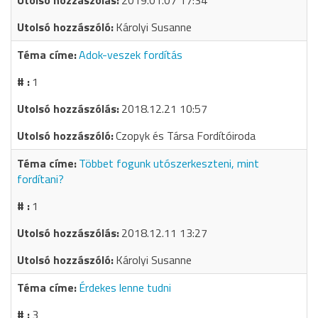
2019.01.07 17:34
Károlyi Susanne
Adok-veszek fordítás
1
2018.12.21 10:57
Czopyk és Társa Fordítóiroda
Többet fogunk utószerkeszteni, mint
fordítani?
1
2018.12.11 13:27
Károlyi Susanne
Érdekes lenne tudni
3