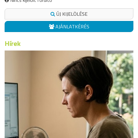
Nincs kijelölt fordító
ÚJ KIJELÖLÉSE
AJÁNLATKÉRÉS
Hírek