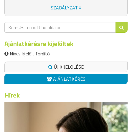
SZABÁLYZAT
Ajánlatkérésre kijelöltek
Nincs kijelölt fordító
ÚJ KIJELÖLÉSE
AJÁNLATKÉRÉS
Hírek