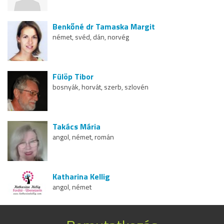
Benkőné dr Tamaska Margit
német, svéd, dán, norvég
Fülöp Tibor
bosnyák, horvát, szerb, szlovén
Takács Mária
angol, német, román
Katharina Kellig
angol, német