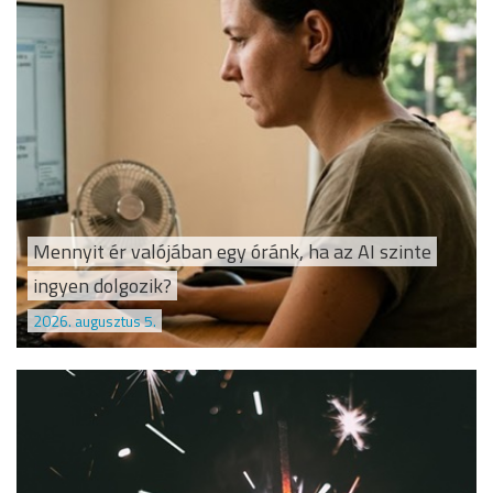
Mennyit ér valójában egy óránk, ha az AI szinte
ingyen dolgozik?
2026. augusztus 5.