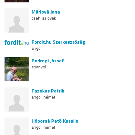
Máriová Jana
cseh, szlovák
Fordit.hu Szerkesztőség
angol
Bodrogi József
spanyol
Fazekas Patrik
angol, német
Hóborné Pető Katalin
angol, német