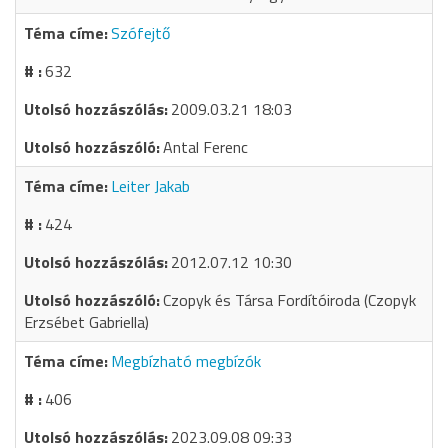
Szófejtő
632
2009.03.21 18:03
Antal Ferenc
Leiter Jakab
424
2012.07.12 10:30
Czopyk és Társa Fordítóiroda (Czopyk
Erzsébet Gabriella)
Megbízható megbízók
406
2023.09.08 09:33