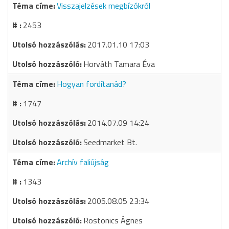
Visszajelzések megbízókról
2453
2017.01.10 17:03
Horváth Tamara Éva
Hogyan fordítanád?
1747
2014.07.09 14:24
Seedmarket Bt.
Archív faliújság
1343
2005.08.05 23:34
Rostonics Ágnes