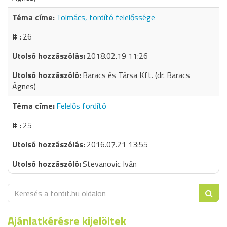
Tolmács, fordító felelőssége
26
2018.02.19 11:26
Baracs és Társa Kft. (dr. Baracs
Ágnes)
Felelős fordító
25
2016.07.21 13:55
Stevanovic Iván
Ajánlatkérésre kijelöltek