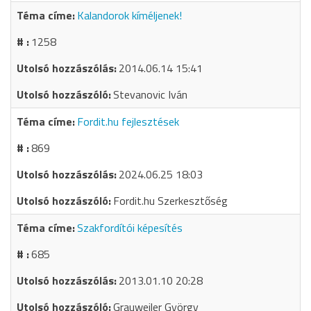
Kalandorok kíméljenek!
1258
2014.06.14 15:41
Stevanovic Iván
Fordit.hu fejlesztések
869
2024.06.25 18:03
Fordit.hu Szerkesztőség
Szakfordítói képesítés
685
2013.01.10 20:28
Grauweiler György