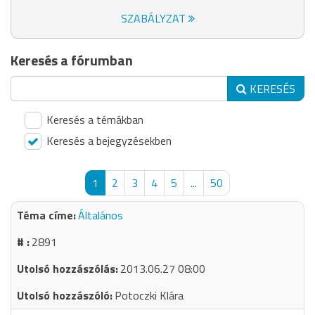
SZABÁLYZAT
Keresés a fórumban
KERESÉS
Keresés a témákban
Keresés a bejegyzésekben
1
2
3
4
5
...
50
Általános
2891
2013.06.27 08:00
Potoczki Klára