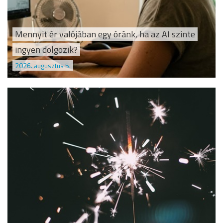
Mennyit ér valójában egy óránk, ha az AI szinte
ingyen dolgozik?
2026. augusztus 5.