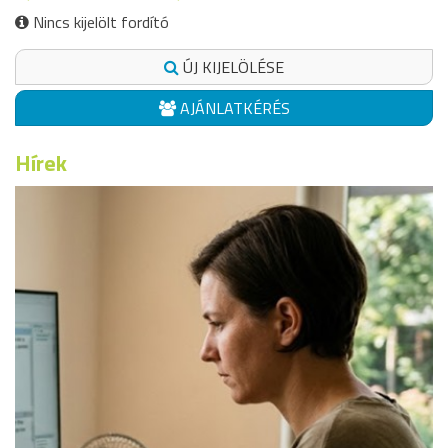
Nincs kijelölt fordító
ÚJ KIJELÖLÉSE
AJÁNLATKÉRÉS
Hírek