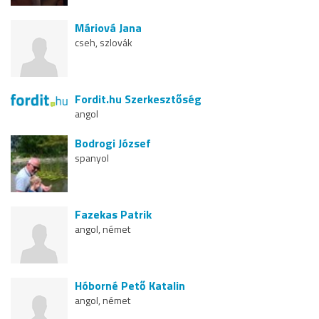
Máriová Jana
cseh, szlovák
Fordit.hu Szerkesztőség
angol
Bodrogi József
spanyol
Fazekas Patrik
angol, német
Hóborné Pető Katalin
angol, német