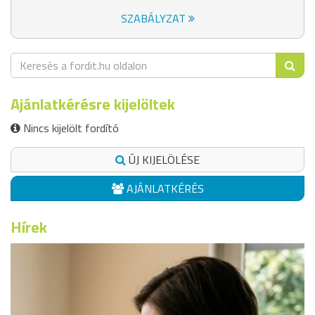
SZABÁLYZAT
Ajánlatkérésre kijelöltek
Nincs kijelölt fordító
ÚJ KIJELÖLÉSE
AJÁNLATKÉRÉS
Hírek