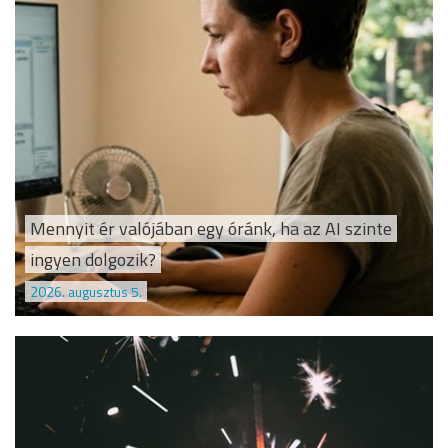
Mennyit ér valójában egy óránk, ha az AI szinte
ingyen dolgozik?
2026. augusztus 5.