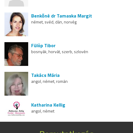
Benkőné dr Tamaska Margit
német, svéd, dán, norvég
Fülöp Tibor
bosnyák, horvát, szerb, szlovén
Takács Mária
angol, német, román
Katharina Kellig
angol, német