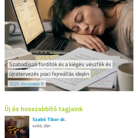
Szabadúszó fordítók és a kiégés: vészfék és
újratervezés piaci fejreállás idején
2025. december 9.
Új és hosszabbító tagjaink
Szabó Tibor dr.
svéd, dán