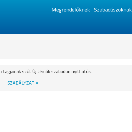
Megrendelőknek
Szabadúszóknak
u tagjainak szól. Új témák szabadon nyithatók.
SZABÁLYZAT