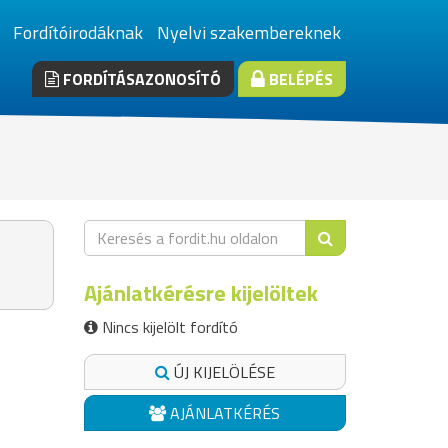
Fordítóirodáknak
Nyelvi szakembereknek
FORDÍTÁSAZONOSÍTÓ
BELÉPÉS
Ajánlatkérésre kijelöltek
Nincs kijelölt fordító
ÚJ KIJELÖLÉSE
AJÁNLATKÉRÉS