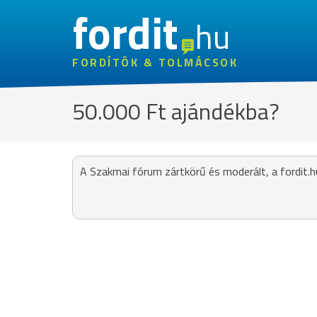
fordit
hu
FORDÍTÓK & TOLMÁCSOK
50.000 Ft ajándékba?
A Szakmai fórum zártkörű és moderált, a fordit.h