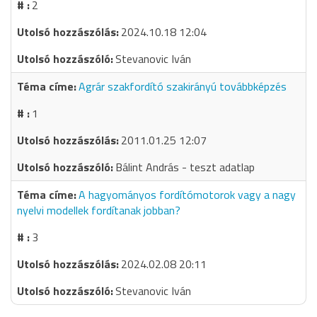
2
2024.10.18 12:04
Stevanovic Iván
Agrár szakfordító szakirányú továbbképzés
1
2011.01.25 12:07
Bálint András - teszt adatlap
A hagyományos fordítómotorok vagy a nagy
nyelvi modellek fordítanak jobban?
3
2024.02.08 20:11
Stevanovic Iván