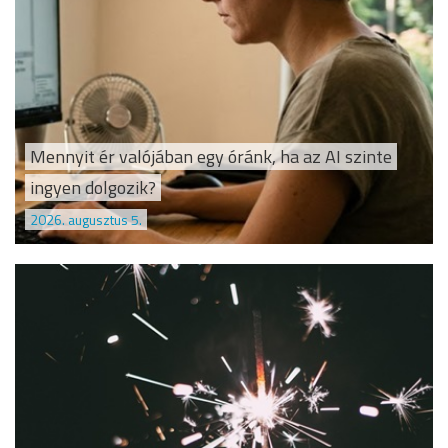
Mennyit ér valójában egy óránk, ha az AI szinte
ingyen dolgozik?
2026. augusztus 5.