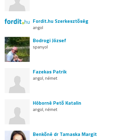
Fordit.hu Szerkesztőség
angol
Bodrogi József
spanyol
Fazekas Patrik
angol, német
Hóborné Pető Katalin
angol, német
Benkőné dr Tamaska Margit