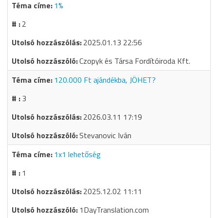
1%
2
2025.01.13 22:56
Czopyk és Társa Fordítóiroda Kft.
120.000 Ft ajándékba, JÖHET?
3
2026.03.11 17:19
Stevanovic Iván
1x1 lehetőség
1
2025.12.02 11:11
1DayTranslation.com