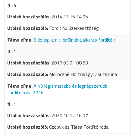
4
2014.12.16 14:05
Fordit.hu Szerkesztőség
5 dolog, amit kerülnek a sikeres fordítók
1
2017.03.01 08:53
Moróczné Hortobágyi Zsuzsanna
A 10 legismertebb és legnépszerűbb
fordítóiroda 2016
1
2020.10.12 16:07
Czopyk és Társa Fordítóiroda