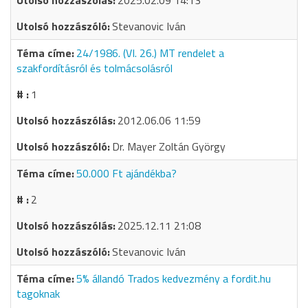
2025.02.09 14:13
Stevanovic Iván
24/1986. (VI. 26.) MT rendelet a
szakfordításról és tolmácsolásról
1
2012.06.06 11:59
Dr. Mayer Zoltán György
50.000 Ft ajándékba?
2
2025.12.11 21:08
Stevanovic Iván
5% állandó Trados kedvezmény a fordit.hu
tagoknak