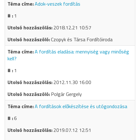
Adok-veszek fordítás
1
2018.12.21 10:57
Czopyk és Társa Fordítóiroda
A fordítás eladása: mennyiség vagy minőség
kell?
1
2012.11.30 16:00
Polgár Gergely
A fordítások előkészítése és utógondozása
6
2019.07.12 12:51