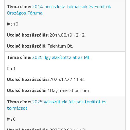
2014-ben is lesz Tolmácsok és Fordítók
Országos Fóruma
10
2014.08.19 12:12
Talentum Bt.
2025: Így alakította át az MI
1
2025.12.22 11:34
1DayTranslation.com
2025 válaszút elé állít sok fordítót és
tolmácsot
6