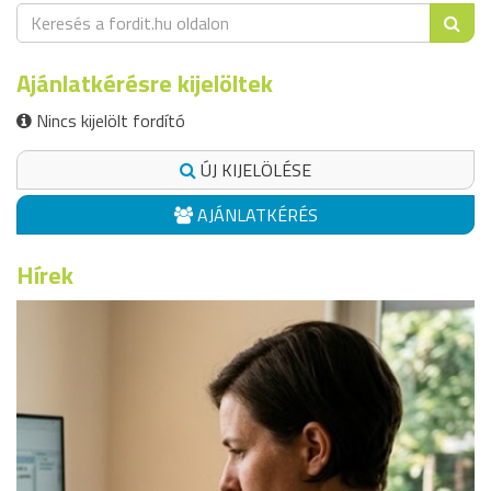
Ajánlatkérésre kijelöltek
Nincs kijelölt fordító
ÚJ KIJELÖLÉSE
AJÁNLATKÉRÉS
Hírek