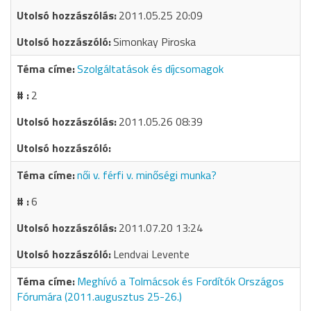
2011.05.25 20:09
Simonkay Piroska
Szolgáltatások és díjcsomagok
2
2011.05.26 08:39
női v. férfi v. minőségi munka?
6
2011.07.20 13:24
Lendvai Levente
Meghívó a Tolmácsok és Fordítók Országos
Fórumára (2011.augusztus 25-26.)