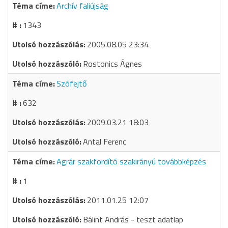
Archív faliújság
1343
2005.08.05 23:34
Rostonics Ágnes
Szófejtő
632
2009.03.21 18:03
Antal Ferenc
Agrár szakfordító szakirányú továbbképzés
1
2011.01.25 12:07
Bálint András - teszt adatlap