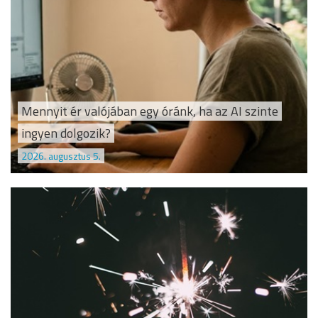
Mennyit ér valójában egy óránk, ha az AI szinte
ingyen dolgozik?
2026. augusztus 5.