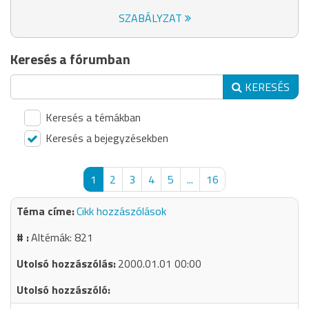
SZABÁLYZAT
Keresés a fórumban
KERESÉS
Keresés a témákban
Keresés a bejegyzésekben
1
2
3
4
5
...
16
Cikk hozzászólások
Altémák: 821
2000.01.01 00:00