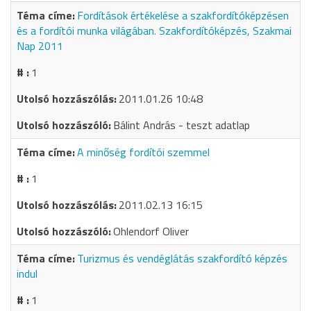
Fordítások értékelése a szakfordítóképzésen
és a fordítói munka világában. Szakfordítóképzés, Szakmai
Nap 2011
1
2011.01.26 10:48
Bálint András - teszt adatlap
A minőség fordítói szemmel
1
2011.02.13 16:15
Ohlendorf Oliver
Turizmus és vendéglátás szakfordító képzés
indul
1