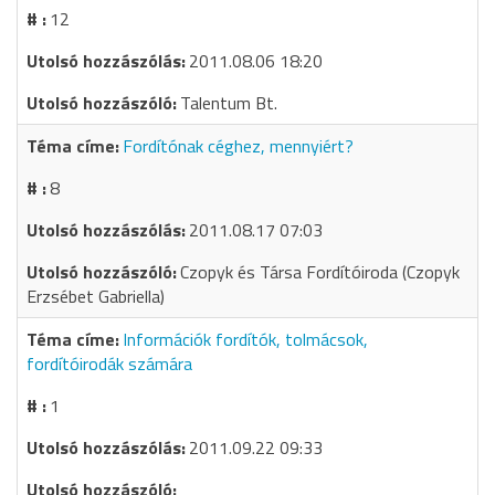
12
2011.08.06 18:20
Talentum Bt.
Fordítónak céghez, mennyiért?
8
2011.08.17 07:03
Czopyk és Társa Fordítóiroda (Czopyk
Erzsébet Gabriella)
Információk fordítók, tolmácsok,
fordítóirodák számára
1
2011.09.22 09:33