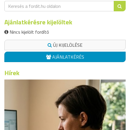
Ajánlatkérésre kijelöltek
Nincs kijelölt fordító
ÚJ KIJELÖLÉSE
AJÁNLATKÉRÉS
Hírek