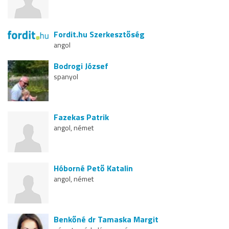
Fordit.hu Szerkesztőség
angol
Bodrogi József
spanyol
Fazekas Patrik
angol, német
Hóborné Pető Katalin
angol, német
Benkőné dr Tamaska Margit