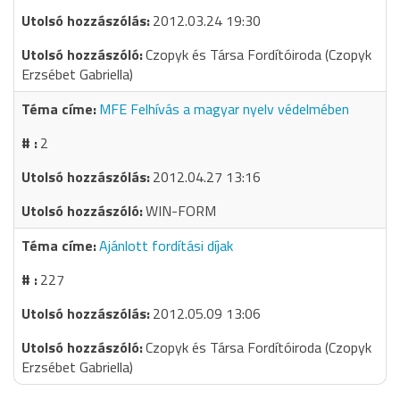
2012.03.24 19:30
Czopyk és Társa Fordítóiroda (Czopyk
Erzsébet Gabriella)
MFE Felhívás a magyar nyelv védelmében
2
2012.04.27 13:16
WIN-FORM
Ajánlott fordítási díjak
227
2012.05.09 13:06
Czopyk és Társa Fordítóiroda (Czopyk
Erzsébet Gabriella)