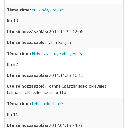
eu-s pályazatok
13
2011.11.21 12:06
Tanja Kocjan
Helyesírás, nyelvhelyesség
57
2011.11.23 10:15
Tóthné Császár Ildikó okleveles
tolmács, okleveles szakfordító
tehetünk ellene?
14
2012.01.13 21:28