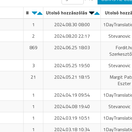
#
Utolsó hozzászólás
Utolsó hozz
1
2024.08.30 08:00
1DayTranslati
2
2024.08.20 22:17
Stevanovic 
869
2024.06.25 18:03
Fordit.h
Szerkeszt
3
2024.05.25 19:50
Stevanovic 
21
2024.05.21 18:15
Margit Patr
Eszter
1
2024.04.19 09:54
1DayTranslati
1
2024.04.08 19:40
Stevanovic 
1
2024.03.19 10:51
1DayTranslati
1
2024.03.18 10:34
1DayTranslati