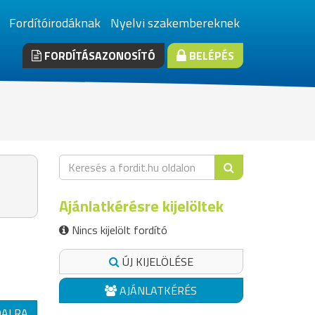
Fordítóirodáknak
Nyelvi szakembereknek
FORDÍTÁSAZONOSÍTÓ
BELÉPÉS
Ajánlatkérésre kijelöltek
Nincs kijelölt fordító
ÚJ KIJELÖLÉSE
AJÁNLATKÉRÉS
DALRA