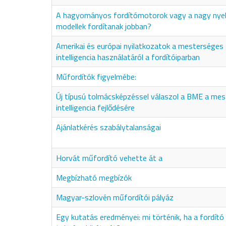
A hagyományos fordítómotorok vagy a nagy nyel
modellek fordítanak jobban?
Amerikai és európai nyilatkozatok a mesterséges
intelligencia használatáról a fordítóiparban
Műfordítók figyelmébe:
Új típusú tolmácsképzéssel válaszol a BME a me
intelligencia fejlődésére
Ajánlatkérés szabálytalanságai
Horvát műfordító vehette át a
Megbízható megbízók
Magyar-szlovén műfordítói pályáz
Egy kutatás eredményei: mi történik, ha a fordító