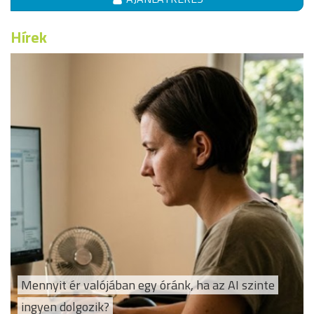
Hírek
Mennyit ér valójában egy óránk, ha az AI szinte
ingyen dolgozik?