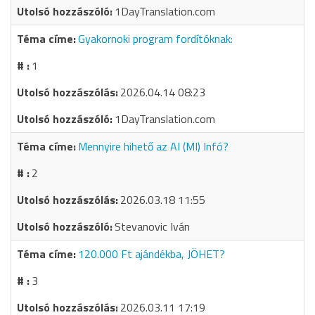
1DayTranslation.com
Gyakornoki program fordítóknak:
1
2026.04.14 08:23
1DayTranslation.com
Mennyire hihető az AI (MI) Infó?
2
2026.03.18 11:55
Stevanovic Iván
120.000 Ft ajándékba, JÖHET?
3
2026.03.11 17:19