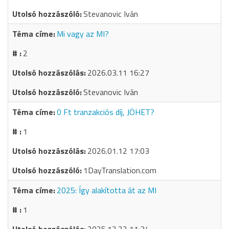
Stevanovic Iván
Mi vagy az MI?
2
2026.03.11 16:27
Stevanovic Iván
0 Ft tranzakciós díj, JÖHET?
1
2026.01.12 17:03
1DayTranslation.com
2025: Így alakította át az MI
1