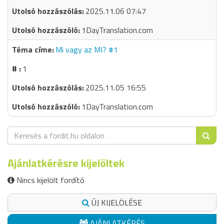
2025.11.06 07:47
1DayTranslation.com
Mi vagy az MI? #1
1
2025.11.05 16:55
1DayTranslation.com
Ajánlatkérésre kijelöltek
Nincs kijelölt fordító
ÚJ KIJELÖLÉSE
AJÁNLATKÉRÉS