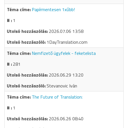
Papírmentesen 1xűbb!
1
2026.07.06 13:58
1DayTranslation.com
Nemfizető ügyfelek - feketelista
281
2026.06.29 13:20
Stevanovic Iván
The Future of Translation:
1
2026.06.26 08:40