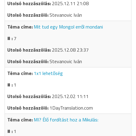
2025.12.11 21:08
Stevanovic Iván
Mit tud egy Mongol erről mondani
7
2025.12.08 23:37
Stevanovic Iván
1x1 lehetőség
1
2025.12.02 11:11
1DayTranslation.com
MI? Élő fordítást hoz a Mikulás:
1