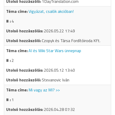
1DayTranslation.com
Vigyázat, csalók akcióban!
4
2026.05.22 17:49
Czopyk és Társa Fordítóiroda Kft.
AI és Wiki Star Wars ünnepnap
2
2026.05.12 13:40
Stevanovic Iván
Mi vagy az MI? >>
1
2026.04.28 07:32