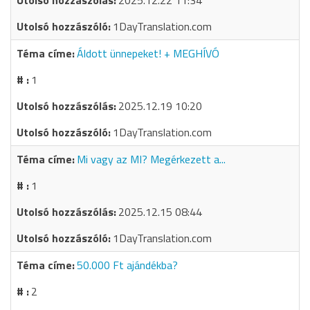
2025.12.22 11:34
1DayTranslation.com
Áldott ünnepeket! + MEGHÍVÓ
1
2025.12.19 10:20
1DayTranslation.com
Mi vagy az MI? Megérkezett a...
1
2025.12.15 08:44
1DayTranslation.com
50.000 Ft ajándékba?
2