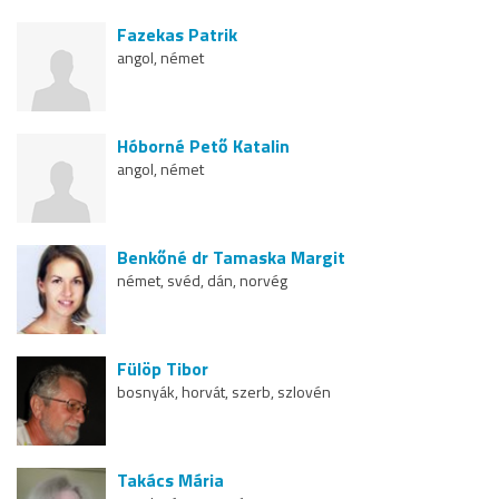
Fazekas Patrik
angol, német
Hóborné Pető Katalin
angol, német
Benkőné dr Tamaska Margit
német, svéd, dán, norvég
Fülöp Tibor
bosnyák, horvát, szerb, szlovén
Takács Mária