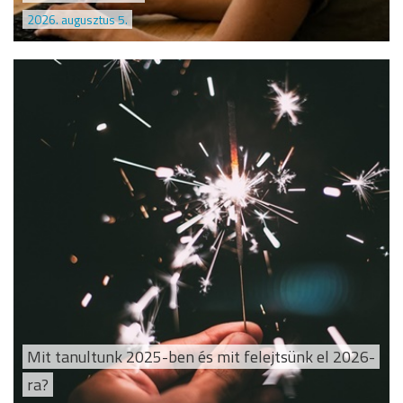
2026. augusztus 5.
Mit tanultunk 2025-ben és mit felejtsünk el 2026-
ra?