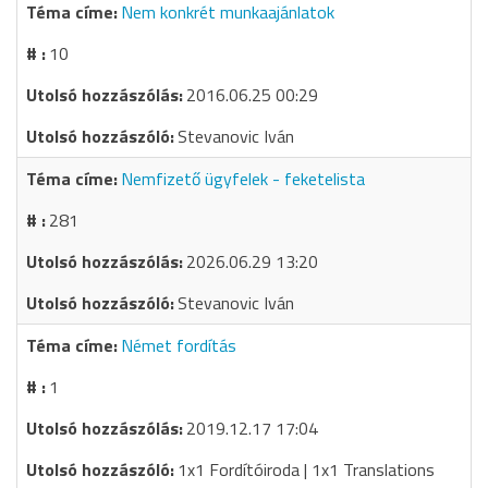
Nem konkrét munkaajánlatok
10
2016.06.25 00:29
Stevanovic Iván
Nemfizető ügyfelek - feketelista
281
2026.06.29 13:20
Stevanovic Iván
Német fordítás
1
2019.12.17 17:04
1x1 Fordítóiroda | 1x1 Translations