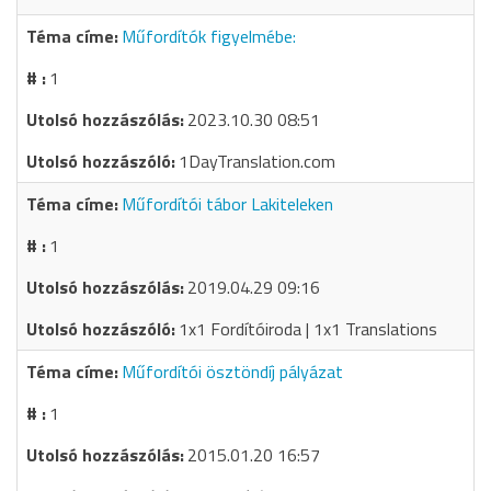
Műfordítók figyelmébe:
1
2023.10.30 08:51
1DayTranslation.com
Műfordítói tábor Lakiteleken
1
2019.04.29 09:16
1x1 Fordítóiroda | 1x1 Translations
Műfordítói ösztöndíj pályázat
1
2015.01.20 16:57