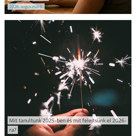
2026. augusztus 5.
Mit tanultunk 2025-ben és mit felejtsünk el 2026-
ra?