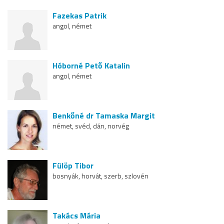
Fazekas Patrik
angol, német
Hóborné Pető Katalin
angol, német
Benkőné dr Tamaska Margit
német, svéd, dán, norvég
Fülöp Tibor
bosnyák, horvát, szerb, szlovén
Takács Mária