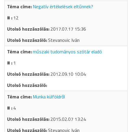
Negatív értékelések eltűnnek?
12
2017.07.17 15:36
Stevanovic Iván
műszaki tudományos szótár eladó
1
2012.09.10 10:04
Munka külföldről
4
2015.02.07 13:24
Stevanovic Iván