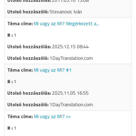
2017.05.10 15:08
Stevanovic Iván
Mi vagy az MI? Megérkezett a...
1
2025.12.15 08:44
1DayTranslation.com
Mi vagy az MI? #1
1
2025.11.05 16:55
1DayTranslation.com
Mi vagy az MI? >>
1