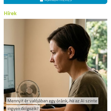
Hírek
Mennyit ér valójában egy óránk, ha az AI szinte
ingyen dolgozik?