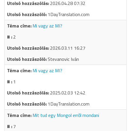
2026.04.28 07:32
1DayTranslation.com
Mi vagy az MI?
2
2026.03.11 16:27
Stevanovic Iván
Mi vagy az MI?
1
2025.02.03 12:42
1DayTranslation.com
Mit tud egy Mongol erről mondani
7