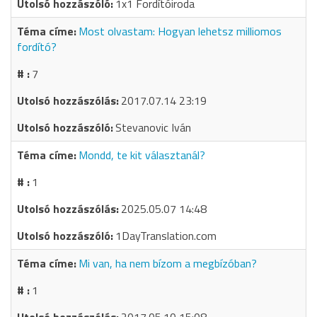
1x1 Fordítóiroda
Most olvastam: Hogyan lehetsz milliomos
fordító?
7
2017.07.14 23:19
Stevanovic Iván
Mondd, te kit választanál?
1
2025.05.07 14:48
1DayTranslation.com
Mi van, ha nem bízom a megbízóban?
1