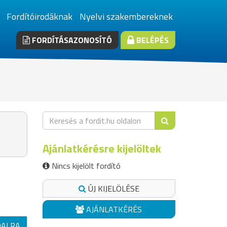
Fordítóirodáknak
Nyelvi szakembereknek
FORDÍTÁSAZONOSÍTÓ
BELÉPÉS
Ajánlatkérésre kijelöltek
Nincs kijelölt fordító
ÚJ KIJELÖLÉSE
AJÁNLATKÉRÉS
DALRA