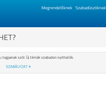
Megrendelőknek
Szabadúszóknak
ÖHET?
u tagjainak szól. Új témák szabadon nyithatók.
SZABÁLYZAT