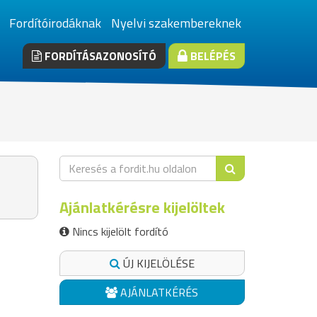
Fordítóirodáknak
Nyelvi szakembereknek
FORDÍTÁSAZONOSÍTÓ
BELÉPÉS
Ajánlatkérésre kijelöltek
Nincs kijelölt fordító
ÚJ KIJELÖLÉSE
AJÁNLATKÉRÉS