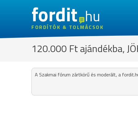
fordit
hu
FORDÍTÓK & TOLMÁCSOK
120.000 Ft ajándékba, J
A Szakmai fórum zártkörű és moderált, a fordit.h