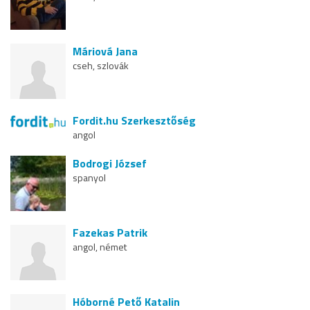
Máriová Jana
cseh, szlovák
Fordit.hu Szerkesztőség
angol
Bodrogi József
spanyol
Fazekas Patrik
angol, német
Hóborné Pető Katalin