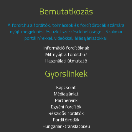
Bemutatkozás
A fordit.hu a fordítók, tolmácsok és fordítóirodák számára
nyújt megjelenési és üzletszerzési lehetőséget. Szakmai
portál hírekkel, videókkal, állásajánlatokkal.
Információ fordítóknak
Mit nyújt a fordit.hu?
Használati útmutató
Gyorslinkek
Kapcsolat
Médiaajánlat
Partnereink
Egyéni fordítók
Részidős fordítók
Fordítóirodák
Hungarian-translator.eu