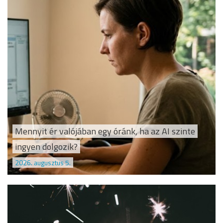
Mennyit ér valójában egy óránk, ha az AI szinte
ingyen dolgozik?
2026. augusztus 5.