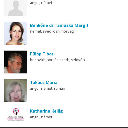
angol, német
Benkőné dr Tamaska Margit
német, svéd, dán, norvég
Fülöp Tibor
bosnyák, horvát, szerb, szlovén
Takács Mária
angol, német, román
Katharina Kellig
angol, német