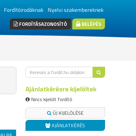
Fordítóirodáknak
Nyelvi szakembereknek
FORDÍTÁSAZONOSÍTÓ
BELÉPÉS
Ajánlatkérésre kijelöltek
Nincs kijelölt fordító
ÚJ KIJELÖLÉSE
AJÁNLATKÉRÉS
DALRA