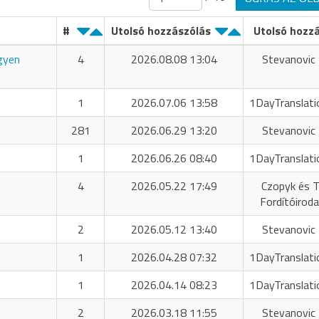
#
Utolsó hozzászólás
Utolsó hozz
ngyen
4
2026.08.08 13:04
Stevanovic 
1
2026.07.06 13:58
1DayTranslati
281
2026.06.29 13:20
Stevanovic 
1
2026.06.26 08:40
1DayTranslati
4
2026.05.22 17:49
Czopyk és T
Fordítóiroda
2
2026.05.12 13:40
Stevanovic 
1
2026.04.28 07:32
1DayTranslati
1
2026.04.14 08:23
1DayTranslati
2
2026.03.18 11:55
Stevanovic 