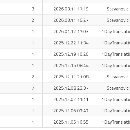
3
2026.03.11 17:19
Stevanovic 
2
2026.03.11 16:27
Stevanovic 
1
2026.01.12 17:03
1DayTranslati
1
2025.12.22 11:34
1DayTranslati
1
2025.12.19 10:20
1DayTranslati
1
2025.12.15 08:44
1DayTranslati
2
2025.12.11 21:08
Stevanovic 
7
2025.12.08 23:37
Stevanovic 
1
2025.12.02 11:11
1DayTranslati
1
2025.11.06 07:47
1DayTranslati
1
2025.11.05 16:55
1DayTranslati