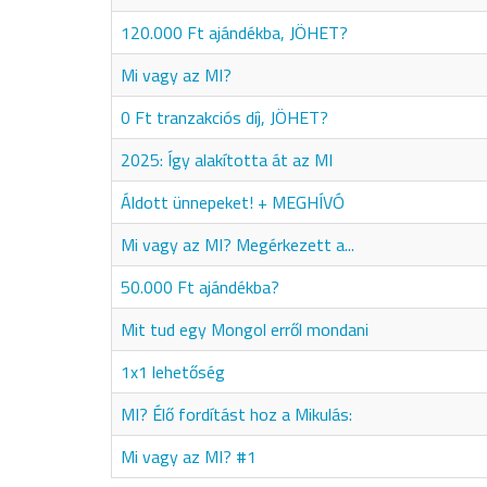
120.000 Ft ajándékba, JÖHET?
Mi vagy az MI?
0 Ft tranzakciós díj, JÖHET?
2025: Így alakította át az MI
Áldott ünnepeket! + MEGHÍVÓ
Mi vagy az MI? Megérkezett a...
50.000 Ft ajándékba?
Mit tud egy Mongol erről mondani
1x1 lehetőség
MI? Élő fordítást hoz a Mikulás:
Mi vagy az MI? #1