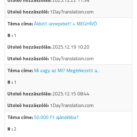
2025.12.22 11:34
1DayTranslation.com
Áldott ünnepeket! + MEGHÍVÓ
1
2025.12.19 10:20
1DayTranslation.com
Mi vagy az MI? Megérkezett a...
1
2025.12.15 08:44
1DayTranslation.com
50.000 Ft ajándékba?
2