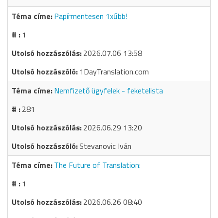
Papírmentesen 1xűbb!
1
2026.07.06 13:58
1DayTranslation.com
Nemfizető ügyfelek - feketelista
281
2026.06.29 13:20
Stevanovic Iván
The Future of Translation:
1
2026.06.26 08:40