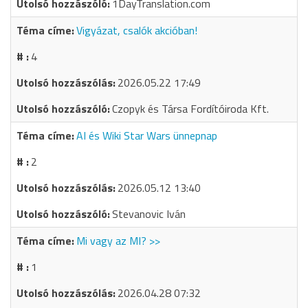
1DayTranslation.com
Vigyázat, csalók akcióban!
4
2026.05.22 17:49
Czopyk és Társa Fordítóiroda Kft.
AI és Wiki Star Wars ünnepnap
2
2026.05.12 13:40
Stevanovic Iván
Mi vagy az MI? >>
1
2026.04.28 07:32