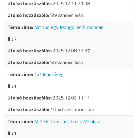
2025.12.11 21:08
Stevanovic Iván
Mit tud egy Mongol erről mondani
7
2025.12.08 23:37
Stevanovic Iván
1x1 lehetőség
1
2025.12.02 11:11
1DayTranslation.com
MI? Élő fordítást hoz a Mikulás:
1