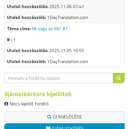
2025.11.06 07:47
1DayTranslation.com
Mi vagy az MI? #1
1
2025.11.05 16:55
1DayTranslation.com
Ajánlatkérésre kijelöltek
Nincs kijelölt fordító
ÚJ KIJELÖLÉSE
AJÁNLATKÉRÉS