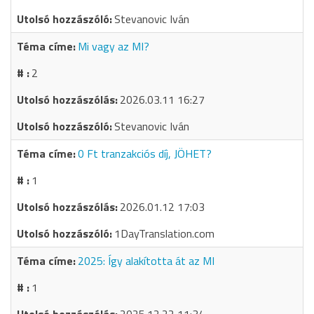
Stevanovic Iván
Mi vagy az MI?
2
2026.03.11 16:27
Stevanovic Iván
0 Ft tranzakciós díj, JÖHET?
1
2026.01.12 17:03
1DayTranslation.com
2025: Így alakította át az MI
1