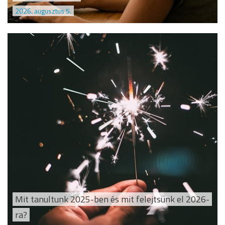
2026. augusztus 5.
Mit tanultunk 2025-ben és mit felejtsünk el 2026-
ra?