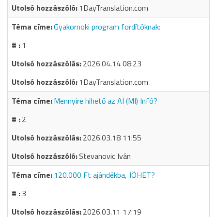
1DayTranslation.com
Gyakornoki program fordítóknak:
1
2026.04.14 08:23
1DayTranslation.com
Mennyire hihető az AI (MI) Infó?
2
2026.03.18 11:55
Stevanovic Iván
120.000 Ft ajándékba, JÖHET?
3
2026.03.11 17:19