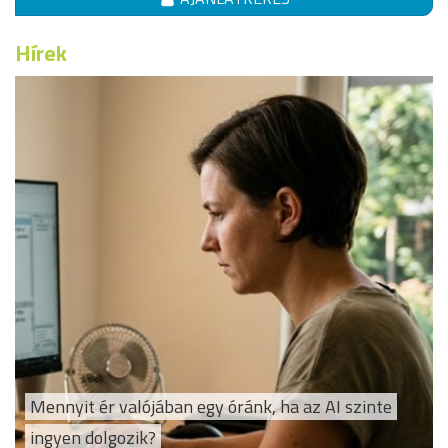
Hírek
Mennyit ér valójában egy óránk, ha az AI szinte
ingyen dolgozik?