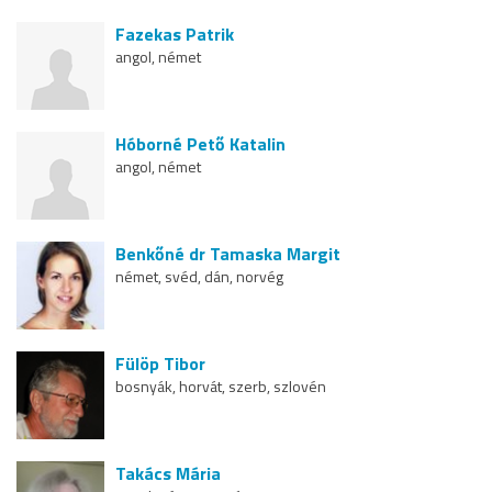
Fazekas Patrik
angol, német
Hóborné Pető Katalin
angol, német
Benkőné dr Tamaska Margit
német, svéd, dán, norvég
Fülöp Tibor
bosnyák, horvát, szerb, szlovén
Takács Mária