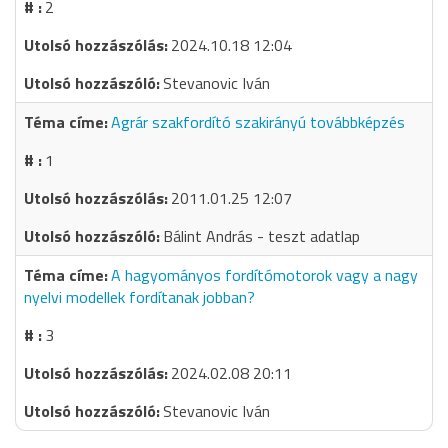
2
2024.10.18 12:04
Stevanovic Iván
Agrár szakfordító szakirányú továbbképzés
1
2011.01.25 12:07
Bálint András - teszt adatlap
A hagyományos fordítómotorok vagy a nagy
nyelvi modellek fordítanak jobban?
3
2024.02.08 20:11
Stevanovic Iván