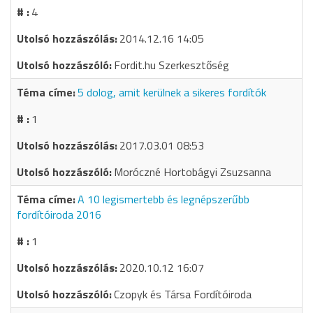
4
2014.12.16 14:05
Fordit.hu Szerkesztőség
5 dolog, amit kerülnek a sikeres fordítók
1
2017.03.01 08:53
Moróczné Hortobágyi Zsuzsanna
A 10 legismertebb és legnépszerűbb
fordítóiroda 2016
1
2020.10.12 16:07
Czopyk és Társa Fordítóiroda