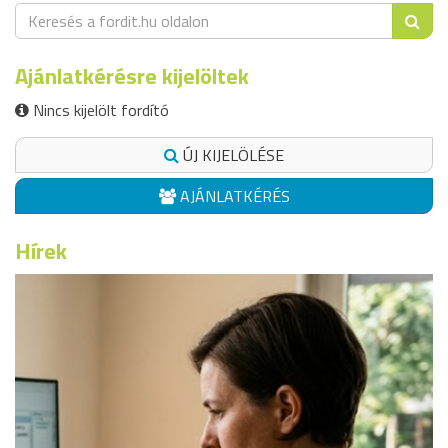
Ajánlatkérésre kijelöltek
Nincs kijelölt fordító
ÚJ KIJELÖLÉSE
AJÁNLATKÉRÉS
Hírek