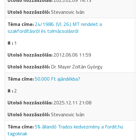
2025.02.09 14:13
Stevanovic Iván
24/1986. (VI. 26.) MT rendelet a
szakfordításról és tolmácsolásról
1
2012.06.06 11:59
Dr. Mayer Zoltán György
50.000 Ft ajándékba?
2
2025.12.11 21:08
Stevanovic Iván
5% állandó Trados kedvezmény a fordit.hu
tagoknak