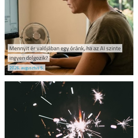
Mennyit ér valójában egy óránk, ha az AI szinte
ingyen dolgozik?
2026. augusztus 5.