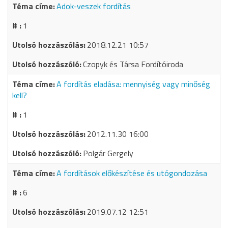
Adok-veszek fordítás
1
2018.12.21 10:57
Czopyk és Társa Fordítóiroda
A fordítás eladása: mennyiség vagy minőség
kell?
1
2012.11.30 16:00
Polgár Gergely
A fordítások előkészítése és utógondozása
6
2019.07.12 12:51