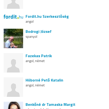
Fordit.hu Szerkesztőség
angol
Bodrogi József
spanyol
Fazekas Patrik
angol, német
Hóborné Pető Katalin
angol, német
Benkőné dr Tamaska Margit