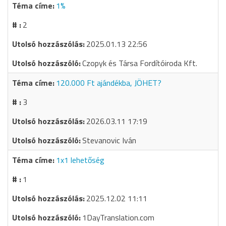
1%
2
2025.01.13 22:56
Czopyk és Társa Fordítóiroda Kft.
120.000 Ft ajándékba, JÖHET?
3
2026.03.11 17:19
Stevanovic Iván
1x1 lehetőség
1
2025.12.02 11:11
1DayTranslation.com