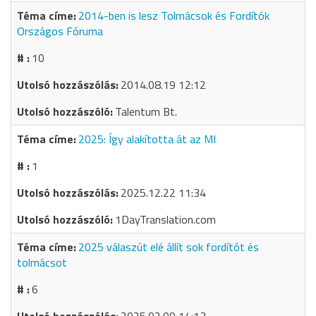
2014-ben is lesz Tolmácsok és Fordítók
Országos Fóruma
10
2014.08.19 12:12
Talentum Bt.
2025: Így alakította át az MI
1
2025.12.22 11:34
1DayTranslation.com
2025 válaszút elé állít sok fordítót és
tolmácsot
6